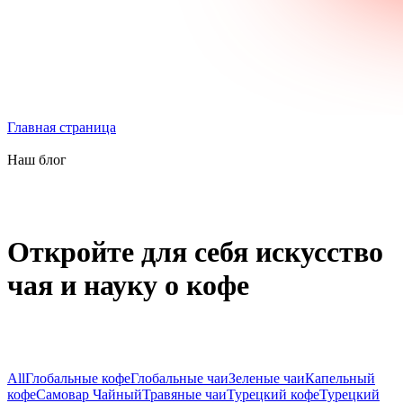
Главная страница
Наш блог
Откройте для себя искусство
чая и науку о кофе
All
Глобальные кофе
Глобальные чаи
Зеленые чаи
Капельный
кофе
Самовар Чайный
Травяные чаи
Турецкий кофе
Турецкий