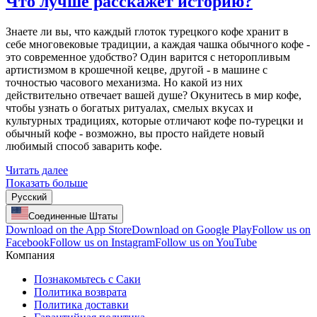
Что лучше расскажет историю?
Знаете ли вы, что каждый глоток турецкого кофе хранит в
себе многовековые традиции, а каждая чашка обычного кофе -
это современное удобство? Один варится с неторопливым
артистизмом в крошечной кецве, другой - в машине с
точностью часового механизма. Но какой из них
действительно отвечает вашей душе? Окунитесь в мир кофе,
чтобы узнать о богатых ритуалах, смелых вкусах и
культурных традициях, которые отличают кофе по-турецки и
обычный кофе - возможно, вы просто найдете новый
любимый способ заварить кофе.
Читать далее
Показать больше
Русский
Соединенные Штаты
Download on the App Store
Download on Google Play
Follow us on
Facebook
Follow us on Instagram
Follow us on YouTube
Компания
Познакомьтесь с Саки
Политика возврата
Политика доставки