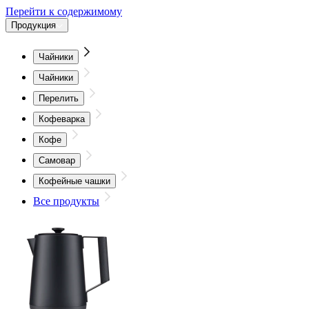
Перейти к содержимому
Продукция
Чайники
Чайники
Перелить
Кофеварка
Кофе
Самовар
Кофейные чашки
Все продукты