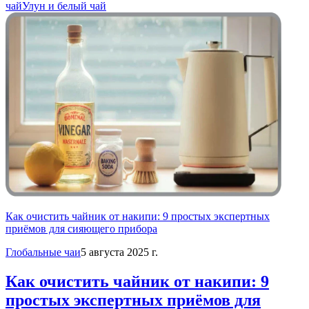
чай
Улун и белый чай
Как очистить чайник от накипи: 9 простых экспертных
приёмов для сияющего прибора
Глобальные чаи
5 августа 2025 г.
Как очистить чайник от накипи: 9
простых экспертных приёмов для