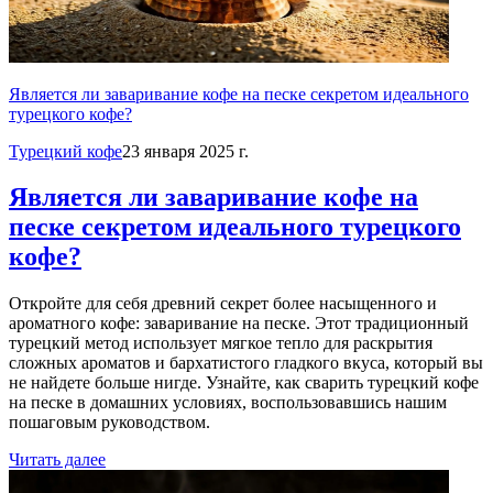
Является ли заваривание кофе на песке секретом идеального
турецкого кофе?
Турецкий кофе
23 января 2025 г.
Является ли заваривание кофе на
песке секретом идеального турецкого
кофе?
Откройте для себя древний секрет более насыщенного и
ароматного кофе: заваривание на песке. Этот традиционный
турецкий метод использует мягкое тепло для раскрытия
сложных ароматов и бархатистого гладкого вкуса, который вы
не найдете больше нигде. Узнайте, как сварить турецкий кофе
на песке в домашних условиях, воспользовавшись нашим
пошаговым руководством.
Читать далее