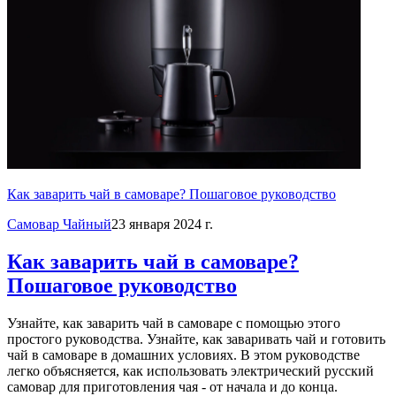
Как заварить чай в самоваре? Пошаговое руководство
Самовар Чайный
23 января 2024 г.
Как заварить чай в самоваре?
Пошаговое руководство
Узнайте, как заварить чай в самоваре с помощью этого
простого руководства. Узнайте, как заваривать чай и готовить
чай в самоваре в домашних условиях. В этом руководстве
легко объясняется, как использовать электрический русский
самовар для приготовления чая - от начала и до конца.