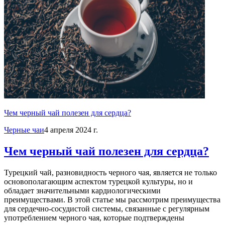
Чем черный чай полезен для сердца?
Черные чаи
4 апреля 2024 г.
Чем черный чай полезен для сердца?
Турецкий чай, разновидность черного чая, является не только
основополагающим аспектом турецкой культуры, но и
обладает значительными кардиологическими
преимуществами. В этой статье мы рассмотрим преимущества
для сердечно-сосудистой системы, связанные с регулярным
употреблением черного чая, которые подтверждены