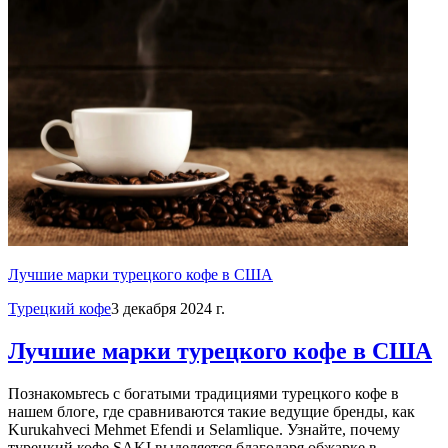
Лучшие марки турецкого кофе в США
Турецкий кофе
3 декабря 2024 г.
Лучшие марки турецкого кофе в США
Познакомьтесь с богатыми традициями турецкого кофе в
нашем блоге, где сравниваются такие ведущие бренды, как
Kurukahveci Mehmet Efendi и Selamlique. Узнайте, почему
турецкий кофе SAKI выделяется благодаря обжарке в