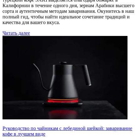
Калифорнии в течение одного дня, зернам Арабики высшего
сорта и аутентичным методам заваривания. Окунитесь в наш
полный гид, чтобы найти идеальное сочетание традиций и
качества для вашего вкуса.
Читать далее
Руководство по чайникам с лебединой шейкой: заваривание
кофе в лучшем виде