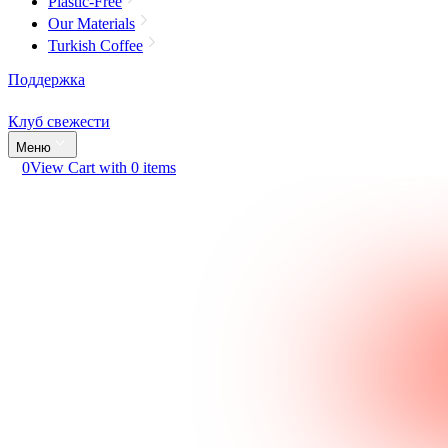
Plastic-Free
Our Materials
Turkish Coffee
Поддержка
Клуб свежести
Меню
0
View Cart with 0 items