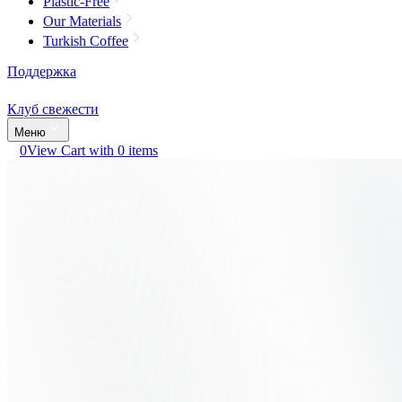
Plastic-Free
Our Materials
Turkish Coffee
Поддержка
Клуб свежести
Меню
0
View Cart with 0 items