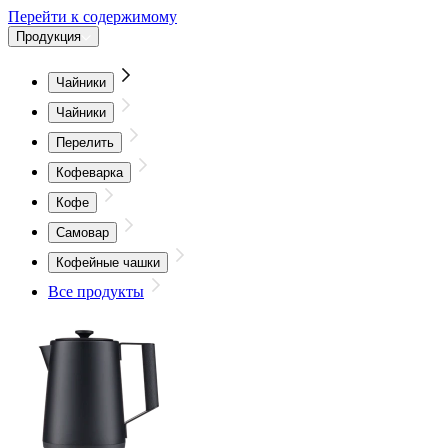
Перейти к содержимому
Продукция
Чайники
Чайники
Перелить
Кофеварка
Кофе
Самовар
Кофейные чашки
Все продукты