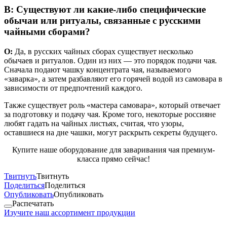
В: Существуют ли какие-либо специфические
обычаи или ритуалы, связанные с русскими
чайными сборами?
О:
Да, в русских чайных сборах существует несколько
обычаев и ритуалов. Один из них — это порядок подачи чая.
Сначала подают чашку концентрата чая, называемого
«заварка», а затем разбавляют его горячей водой из самовара в
зависимости от предпочтений каждого.
Также существует роль «мастера самовара», который отвечает
за подготовку и подачу чая. Кроме того, некоторые россияне
любят гадать на чайных листьях, считая, что узоры,
оставшиеся на дне чашки, могут раскрыть секреты будущего.
Купите наше оборудование для заваривания чая премиум-
класса прямо сейчас!
Твитнуть
Твитнуть
Поделиться
Поделиться
Опубликовать
Опубликовать
Распечатать
Изучите наш ассортимент продукции