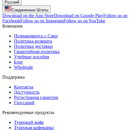
Русский
Соединенные Штаты
Download on the App Store
Download on Google Play
Follow us on
Facebook
Follow us on Instagram
Follow us on YouTube
Компания
Познакомьтесь с Саки
Политика возврата
Политика доставки
Гарантийная политика
Учебные пособия
Блог
Wholesale
Поддержка
Контакты
Доступность
Регистрация гарантии
Глоссарий
Рекомендуемые продукты
Турецкий кофе
Турецкая кофеварка