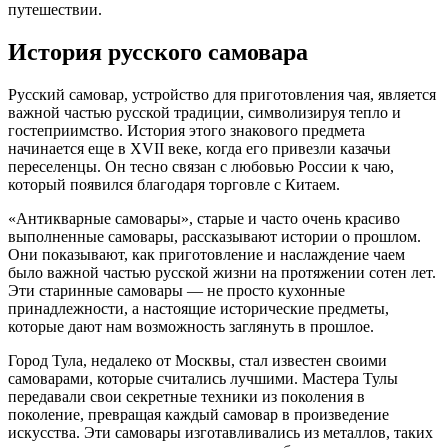
путешествии.
История русского самовара
Русский самовар, устройство для приготовления чая, является
важной частью русской традиции, символизируя тепло и
гостеприимство. История этого знакового предмета
начинается еще в XVII веке, когда его привезли казачьи
переселенцы. Он тесно связан с любовью России к чаю,
который появился благодаря торговле с Китаем.
«Антикварные самовары», старые и часто очень красиво
выполненные самовары, рассказывают истории о прошлом.
Они показывают, как приготовление и наслаждение чаем
было важной частью русской жизни на протяжении сотен лет.
Эти старинные самовары — не просто кухонные
принадлежности, а настоящие исторические предметы,
которые дают нам возможность заглянуть в прошлое.
Город Тула, недалеко от Москвы, стал известен своими
самоварами, которые считались лучшими. Мастера Тулы
передавали свои секретные техники из поколения в
поколение, превращая каждый самовар в произведение
искусства. Эти самовары изготавливались из металлов, таких