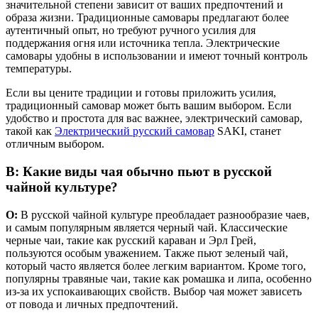
значительной степени зависит от ваших предпочтений и
образа жизни. Традиционные самовары предлагают более
аутентичный опыт, но требуют ручного усилия для
поддержания огня или источника тепла. Электрические
самовары удобны в использовании и имеют точный контроль
температуры.
Если вы цените традиции и готовы приложить усилия,
традиционный самовар может быть вашим выбором. Если
удобство и простота для вас важнее, электрический самовар,
такой как
Электрический русский самовар
SAKI, станет
отличным выбором.
В: Какие виды чая обычно пьют в русской
чайной культуре?
О:
В русской чайной культуре преобладает разнообразие чаев,
и самым популярным является черный чай. Классические
черные чаи, такие как русский караван и Эрл Грей,
пользуются особым уважением. Также пьют зеленый чай,
который часто является более легким вариантом. Кроме того,
популярны травяные чаи, такие как ромашка и липа, особенно
из-за их успокаивающих свойств. Выбор чая может зависеть
от повода и личных предпочтений.