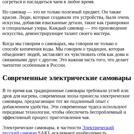
согреться и насладиться чаем в любое время.
Но самовар — это не только полезный предмет. Он также
красив. Люди, которые создавали эти устройства, были очень
искусны, добавляя изысканные детали, такие как гравировки
и специальные узоры. Каждый самовар — это произведение
искусства, демонстрирующее талант своего мастера.
Когда мы говорим о самоварах, мы говорим не только о
способе кипячения воды. Мы говорим о традиции, которая
объединяет людей, заставляет их чувствовать себя как дома и
связанными друг с другом. Это важная часть того, что делает
чаепитие особенным в России.
Современные электрические самовары
В то время как традиционные самовары требовали углей или
дров для нагрева, современная эпоха принесла электрические
самовары, предлагающие тот же подлинный опыт с
добавлением удобства. Эти современные чудеса используют
передовые технологии, чтобы обеспечить беспроблемный и
эффективный процесс приготовления чая.
Электрические самовары, в частности
Электрический
русский самовар
SAKI, исключают необходимость