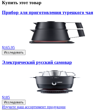
Купить этот товар
Прибор для приготовления турецкого чая
$165.95
Исследовать
Электрический русский самовар
$185
Исследовать
Изучите наш ассортимент продукции