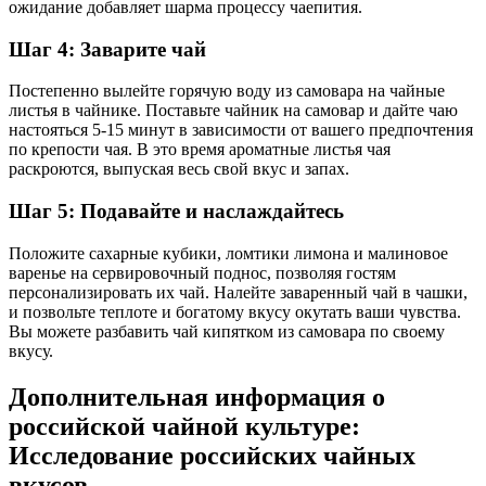
ожидание добавляет шарма процессу чаепития.
Шаг 4: Заварите чай
Постепенно вылейте горячую воду из самовара на чайные
листья в чайнике. Поставьте чайник на самовар и дайте чаю
настояться 5-15 минут в зависимости от вашего предпочтения
по крепости чая. В это время ароматные листья чая
раскроются, выпуская весь свой вкус и запах.
Шаг 5: Подавайте и наслаждайтесь
Положите сахарные кубики, ломтики лимона и малиновое
варенье на сервировочный поднос, позволяя гостям
персонализировать их чай. Налейте заваренный чай в чашки,
и позвольте теплоте и богатому вкусу окутать ваши чувства.
Вы можете разбавить чай кипятком из самовара по своему
вкусу.
Дополнительная информация о
российской чайной культуре:
Исследование российских чайных
вкусов