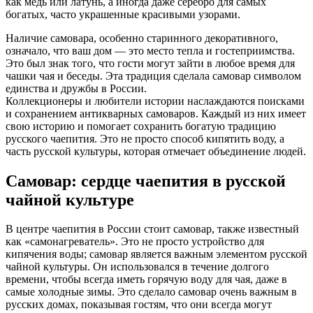
как медь или латунь, а иногда даже серебро для самых
богатых, часто украшенные красивыми узорами.
Наличие самовара, особенно старинного декоративного,
означало, что ваш дом — это место тепла и гостеприимства.
Это был знак того, что гости могут зайти в любое время для
чашки чая и беседы. Эта традиция сделала самовар символом
единства и дружбы в России.
Коллекционеры и любители истории наслаждаются поисками
и сохранением антикварных самоваров. Каждый из них имеет
свою историю и помогает сохранить богатую традицию
русского чаепития. Это не просто способ кипятить воду, а
часть русской культуры, которая отмечает объединение людей.
Самовар: сердце чаепития в русской
чайной культуре
В центре чаепития в России стоит самовар, также известный
как «самонагреватель». Это не просто устройство для
кипячения воды; самовар является важным элементом русской
чайной культуры. Он использовался в течение долгого
времени, чтобы всегда иметь горячую воду для чая, даже в
самые холодные зимы. Это сделало самовар очень важным в
русских домах, показывая гостям, что они всегда могут