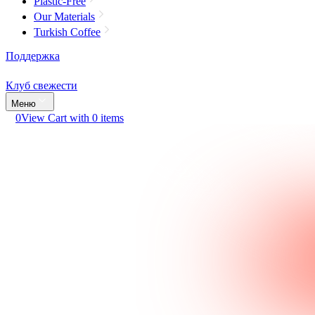
Plastic-Free
Our Materials
Turkish Coffee
Поддержка
Клуб свежести
Меню
0
View Cart with 0 items