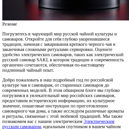
Резюме
Погрузитесь в чарующий мир русской чайной культуры и
самоваров. Откройте для себя глубоко укоренившиеся
традиции, начиная с заваривания крепкого черного чая и
заканчивая сложными ритуалами сервировки. Оцените
удобство электрических самоваров, таких как электрический
русский самовар SAKI, в котором традиции и современность
органично сочетаются, обеспечивая по-настоящему
подлинный чайный опыт.
Добро пожаловать в наш подробный гид по российской
культуре чая и самоварам, от старинных самоваров до
современных моделей. В этом обширном блоге мы глубоко
погрузимся в увлекательный мир российских самоваров,
предоставим историческую информацию, их культурное
значение, пошаговые инструкции по приготовлению
самоварного чая дома, а также исследуем различные ароматы
и ритуалы, связанные с этой любимой традицией. Мы также
познакомим вас с нашим электрическим
Электрическим
русским самоваром
, идеальным спутником в вашем чайном