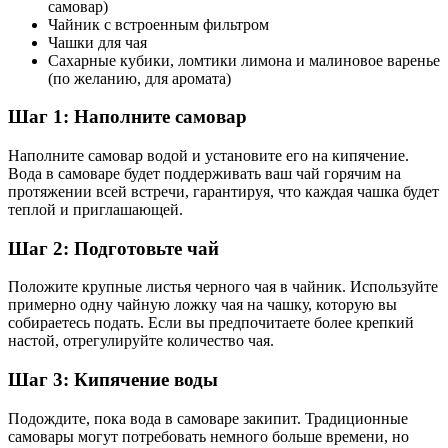
самовар)
Чайник с встроенным фильтром
Чашки для чая
Сахарные кубики, ломтики лимона и малиновое варенье
(по желанию, для аромата)
Шаг 1: Наполните самовар
Наполните самовар водой и установите его на кипячение.
Вода в самоваре будет поддерживать ваш чай горячим на
протяжении всей встречи, гарантируя, что каждая чашка будет
теплой и приглашающей.
Шаг 2: Подготовьте чай
Положите крупные листья черного чая в чайник. Используйте
примерно одну чайную ложку чая на чашку, которую вы
собираетесь подать. Если вы предпочитаете более крепкий
настой, отрегулируйте количество чая.
Шаг 3: Кипячение воды
Подождите, пока вода в самоваре закипит. Традиционные
самовары могут потребовать немного больше времени, но