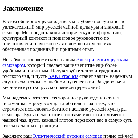
Заключение
В этом обширном руководстве мы глубоко погрузились в
увлекательный мир русской чайной культуры и знаковый
самовар. Мы предоставили историческую информацию,
культурный контекст и пошаговое руководство по
приготовлению русского чая в домашних условиях,
обеспечивая подлинный и приятный опыт.
Не забудьте ознакомиться с нашим
Электрическим русским
самоваром
, который сделает ваше чаепитие еще более
удобным и приятным. Почувствуйте тепло и традицию
русского чая, и пусть
SAKI Products
станет вашим надежным
спутником в этом волшебном путешествии. За здоровье и
вечное искусство русской чайной церемонии!
Мы надеемся, что это всестороннее руководство станет
незаменимым ресурсом для любителей чая и тех, кто
стремится исследовать богатое наследие русской культуры
самовара. Будь то чаепитие с гостями или тихий момент с
чашкой чая, пусть каждый глоток перенесет вас в самую суть
русских чайных традиций.
Закажите ваш
Электрический русский самовар
прямо сейчас!