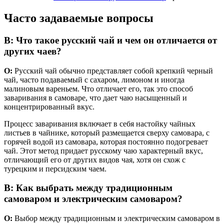
Часто задаваемые вопросы
В: Что такое русский чай и чем он отличается от
других чаев?
О:
Русский чай обычно представляет собой крепкий черный
чай, часто подаваемый с сахаром, лимоном и иногда
малиновым вареньем. Что отличает его, так это способ
заваривания в самоваре, что дает чаю насыщенный и
концентрированный вкус.
Процесс заваривания включает в себя настойку чайных
листьев в чайнике, который размещается сверху самовара, с
горячей водой из самовара, которая постоянно подогревает
чай. Этот метод придает русскому чаю характерный вкус,
отличающий его от других видов чая, хотя он схож с
турецким и персидским чаем.
В: Как выбрать между традиционным
самоваром и электрическим самоваром?
О:
Выбор между традиционным и электрическим самоваром в