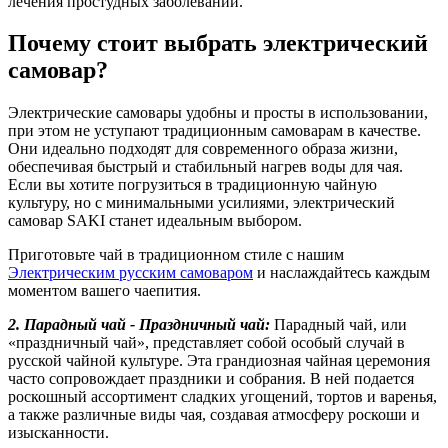
лечения простудных заболеваний.
Почему стоит выбрать электрический
самовар?
Электрические самовары удобны и просты в использовании,
при этом не уступают традиционным самоварам в качестве.
Они идеально подходят для современного образа жизни,
обеспечивая быстрый и стабильный нагрев воды для чая.
Если вы хотите погрузиться в традиционную чайную
культуру, но с минимальными усилиями, электрический
самовар SAKI станет идеальным выбором.
Приготовьте чай в традиционном стиле с нашим
Электрическим русским самоваром
и наслаждайтесь каждым
моментом вашего чаепития.
2. Парадный чай - Праздничный чай:
Парадный чай, или
«праздничный чай», представляет собой особый случай в
русской чайной культуре. Эта грандиозная чайная церемония
часто сопровождает праздники и собрания. В ней подается
роскошный ассортимент сладких угощений, тортов и варенья,
а также различные виды чая, создавая атмосферу роскоши и
изысканности.