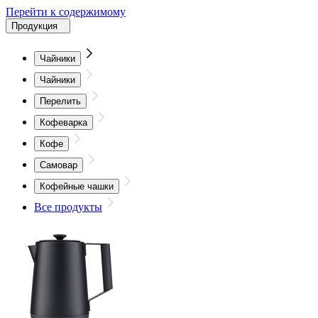
Перейти к содержимому
Продукция
Чайники
Чайники
Перелить
Кофеварка
Кофе
Самовар
Кофейные чашки
Все продукты