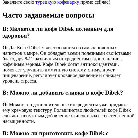
Закажите свою
турецкую кофеварку
прямо сейчас!
Часто задаваемые вопросы
В: Является ли кофе Dibek полезным для
здоровья?
О:
Да. Кофе Dibek является одним из самых полезных
напитков в мире. Он обладает всеми полезными свойствами
благодаря 8-11 различным ингредиентам в дополнение к
кофейным зернам. Кофе Dibek богат антиоксидантами,
помогает улучшить иммунную систему, стимулирует
пищеварение, регулирует кровяное давление и снижает
уровень стресса.
В: Можно ли добавить сливки в кофе Dibek?
О:
Можно, но дополнительные ингредиенты уже придают
ему кремовую текстуру. Большинство любителей кофе Dibek
считают ненужным добавление сливок из-за его естественной
насыщенности.
В: Можно ли приготовить кофе Dibek с