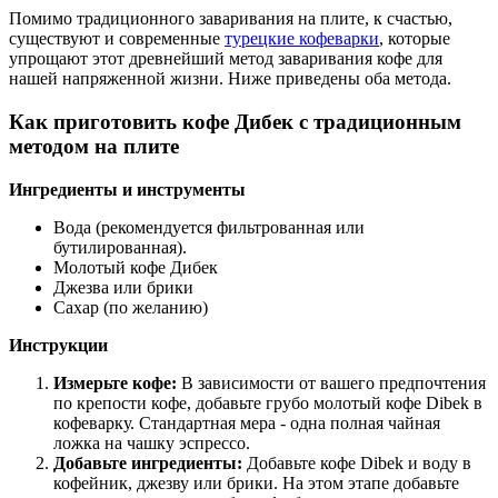
Помимо традиционного заваривания на плите, к счастью,
существуют и современные
турецкие кофеварки
, которые
упрощают этот древнейший метод заваривания кофе для
нашей напряженной жизни. Ниже приведены оба метода.
Как приготовить кофе Дибек с традиционным
методом на плите
Ингредиенты и инструменты
Вода (рекомендуется фильтрованная или
бутилированная).
Молотый кофе Дибек
Джезва или брики
Сахар (по желанию)
Инструкции
Измерьте кофе:
В зависимости от вашего предпочтения
по крепости кофе, добавьте грубо молотый кофе Dibek в
кофеварку. Стандартная мера - одна полная чайная
ложка на чашку эспрессо.
Добавьте ингредиенты:
Добавьте кофе Dibek и воду в
кофейник, джезву или брики. На этом этапе добавьте