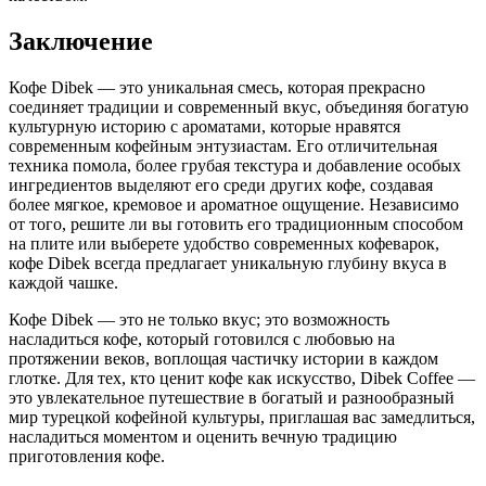
Заключение
Кофе Dibek — это уникальная смесь, которая прекрасно
соединяет традиции и современный вкус, объединяя богатую
культурную историю с ароматами, которые нравятся
современным кофейным энтузиастам. Его отличительная
техника помола, более грубая текстура и добавление особых
ингредиентов выделяют его среди других кофе, создавая
более мягкое, кремовое и ароматное ощущение. Независимо
от того, решите ли вы готовить его традиционным способом
на плите или выберете удобство современных кофеварок,
кофе Dibek всегда предлагает уникальную глубину вкуса в
каждой чашке.
Кофе Dibek — это не только вкус; это возможность
насладиться кофе, который готовился с любовью на
протяжении веков, воплощая частичку истории в каждом
глотке. Для тех, кто ценит кофе как искусство, Dibek Coffee —
это увлекательное путешествие в богатый и разнообразный
мир турецкой кофейной культуры, приглашая вас замедлиться,
насладиться моментом и оценить вечную традицию
приготовления кофе.