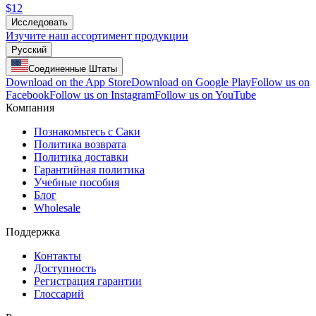
$12
Исследовать
Изучите наш ассортимент продукции
Русский
Соединенные Штаты
Download on the App Store
Download on Google Play
Follow us on
Facebook
Follow us on Instagram
Follow us on YouTube
Компания
Познакомьтесь с Саки
Политика возврата
Политика доставки
Гарантийная политика
Учебные пособия
Блог
Wholesale
Поддержка
Контакты
Доступность
Регистрация гарантии
Глоссарий