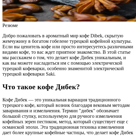
Резюме
Добро пожаловать в ароматный мир кофе Dibek, скрытую
жемчужину в богатом гобелене турецкой кофейной культуры.
Если вы ценитель кофе или просто интересуетесь различными
видами кофе, то вас ждет приятное знакомство. В этой статье
мы расскажем о том, что делает кофе Дибек уникальным, и
как вы можете насладиться им с помощью электрической
турецкой кофеварки, особенно знаменитой электрической
турецкой кофеварки Saki.
Что такое кофе Дибек?
Кофе Дибек — это уникальная вариация традиционного
турецкого кофе, который возник благодаря вековым методам
заваривания и измельчения. Термин "дибек" обозначает
большой ступку, используемую для ручного измельчения
кофейных зерен пестиком, метод, который существует еще с
османской эпохи. Эта традиционная техника измельчения
дает более крупные кофейные частицы, что делает кофе Дибек