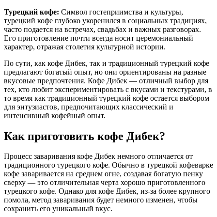
Турецкий кофе:
Символ гостеприимства и культуры,
турецкий кофе глубоко укоренился в социальных традициях,
часто подается на встречах, свадьбах и важных разговорах.
Его приготовление почти всегда носит церемониальный
характер, отражая столетия культурной истории.
По сути, как кофе Дибек, так и традиционный турецкий кофе
предлагают богатый опыт, но они ориентированы на разные
вкусовые предпочтения. Кофе Дибек — отличный выбор для
тех, кто любит экспериментировать с вкусами и текстурами, в
то время как традиционный турецкий кофе остается выбором
для энтузиастов, предпочитающих классический и
интенсивный кофейный опыт.
Как приготовить кофе Дибек?
Процесс заваривания кофе Дибек немного отличается от
традиционного турецкого кофе. Обычно в турецкой кофеварке
кофе заваривается на среднем огне, создавая богатую пенку
сверху — это отличительная черта хорошо приготовленного
турецкого кофе. Однако для кофе Дибек, из-за более крупного
помола, метод заваривания будет немного изменен, чтобы
сохранить его уникальный вкус.