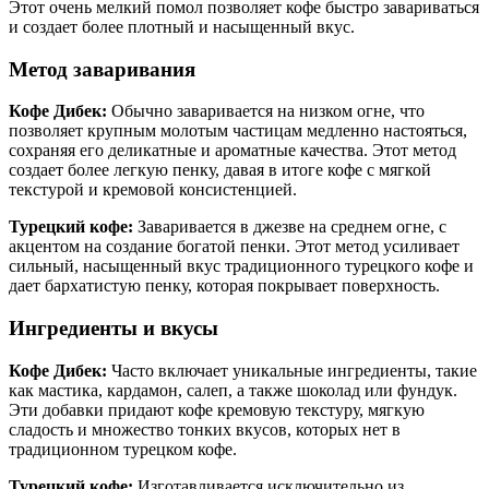
Этот очень мелкий помол позволяет кофе быстро завариваться
и создает более плотный и насыщенный вкус.
Метод заваривания
Кофе Дибек:
Обычно заваривается на низком огне, что
позволяет крупным молотым частицам медленно настояться,
сохраняя его деликатные и ароматные качества. Этот метод
создает более легкую пенку, давая в итоге кофе с мягкой
текстурой и кремовой консистенцией.
Турецкий кофе:
Заваривается в джезве на среднем огне, с
акцентом на создание богатой пенки. Этот метод усиливает
сильный, насыщенный вкус традиционного турецкого кофе и
дает бархатистую пенку, которая покрывает поверхность.
Ингредиенты и вкусы
Кофе Дибек:
Часто включает уникальные ингредиенты, такие
как мастика, кардамон, салеп, а также шоколад или фундук.
Эти добавки придают кофе кремовую текстуру, мягкую
сладость и множество тонких вкусов, которых нет в
традиционном турецком кофе.
Турецкий кофе:
Изготавливается исключительно из