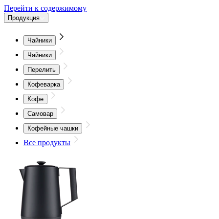
Перейти к содержимому
Продукция
Чайники
Чайники
Перелить
Кофеварка
Кофе
Самовар
Кофейные чашки
Все продукты