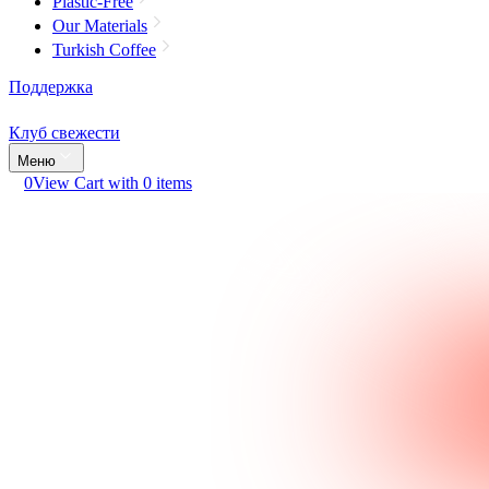
Plastic-Free
Our Materials
Turkish Coffee
Поддержка
Клуб свежести
Меню
0
View Cart with 0 items