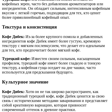
кофейных зерен, часто без добавления ароматизаторов или
ингредиентов. Он обладает сильным, интенсивным кофейным
вкусом с легкой горечью, подходящим для тех, кто ценит
более прямолинейный кофейный опыт.
Текстура и консистенция
Кофе Дибек:
Из-за более крупного помола и добавленных
ингредиентов кофе Дибек имеет более густую, кремовую
текстуру с мягким послевкусием, что делает его идеальным
для тех, кто предпочитает более мягкий кофе.
Турецкий кофе:
Известен своим сильным, насыщенным
профилем, турецкий кофе имеет более гладкую и тонкую
текстуру, а кофейная гуща оседает на дне чашки, часто
используется для предсказания будущего.
Культурное значение
Кофе Дибек:
Хотя он не так широко распространен, как
традиционный турецкий кофе, кофе Дибек ценится за свою
связь с историческими методами заваривания и представляет
собой креативную вариацию, которая привносит
современный оттенок в древние практики.