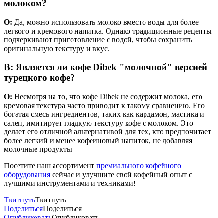
молоком?
О:
Да, можно использовать молоко вместо воды для более
легкого и кремового напитка. Однако традиционные рецепты
подчеркивают приготовление с водой, чтобы сохранить
оригинальную текстуру и вкус.
В: Является ли кофе Dibek "молочной" версией
турецкого кофе?
О:
Несмотря на то, что кофе Dibek не содержит молока, его
кремовая текстура часто приводит к такому сравнению. Его
богатая смесь ингредиентов, таких как кардамон, мастика и
салеп, имитирует гладкую текстуру кофе с молоком. Это
делает его отличной альтернативой для тех, кто предпочитает
более легкий и менее кофеиновый напиток, не добавляя
молочные продукты.
Посетите наш ассортимент
премиального кофейного
оборудования
сейчас
и улучшите свой кофейный опыт с
лучшими инструментами и техниками!
Твитнуть
Твитнуть
Поделиться
Поделиться
Опубликовать
Опубликовать