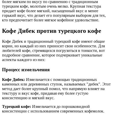
более мягким по вкусу по сравнению с традиционным
турецким кофе, молотым очень мелко. Крупная текстура
придает кофе более мягкий, насыщенный вкус и менее
горький вкус, что делает его популярным выбором для тех,
кто предпочитает более мягкое кофейное удовольствие.
Кофе Дибек против турецкого кофе
Кофе Дибек и традиционный турецкий кофе имеют общие
корни, но каждый из них приносит свои особенности. Для
любителей кофе, стремящихся погрузиться в тонкости, вот
подробное сравнение, которое подчеркивает уникальные
аспекты каждого из них:
Процесс измельчения
Кофе Дибек:
Измельчается с помощью традиционных
каменных или деревянных ступок, называемых "дибек". Этот
метод дает более крупный помол, что напрямую влияет на
текстуру и вкус кофе, придавая ему более густую
консистенцию и мягкий вкус.
Турецкий кофе:
Измельчается до порошковидной
консистенции с использованием современных кофемолок.