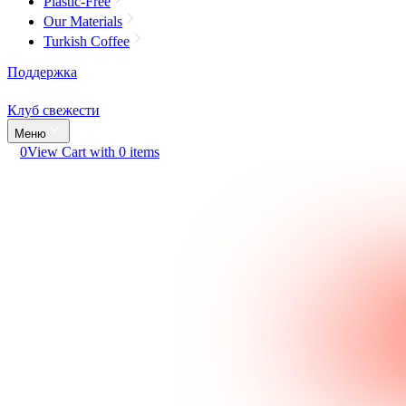
Plastic-Free
Our Materials
Turkish Coffee
Поддержка
Клуб свежести
Меню
0
View Cart with 0 items