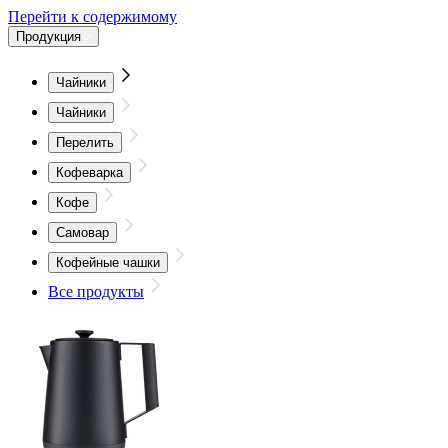
Перейти к содержимому
Продукция
Чайники
Чайники
Перелить
Кофеварка
Кофе
Самовар
Кофейные чашки
Все продукты