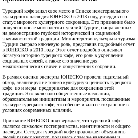
Турецкий кофе занял свое место в Списке нематериального
культурного наследия ЮНЕСКО в 2013 году, утвердив его
статус мирового культурного сокровища. Это признание было
получено после многолетних усилий Турции, направленных
на демонстрацию глубокой исторической и социальной
значимости этой традиции. Министерство культуры и туризма
Турции сыграло ключевую роль, представив подробный отчет
в ЮНЕСКО в 2010 году. Этот отчет подробно описывал
богатую историю турецкого кофе, его роль в укреплении
социальных связей, а также его значение для
межпоколенческих связей и общественных собраний.
В рамках оценки эксперты ЮНЕСКО провели тщательный
обзор, анализируя не только культурную ценность турецкого
кофе, но и меры, предпринятые для сохранения этой
традиции. Это включало общественные кампании,
образовательные инициативы и мероприятия, посвященные
культуре турецкого кофе, что обеспечивало ее сохранение в
условиях современных влияний.
Признание ЮНЕСКО подтверждает, что турецкий кофе
является символом гостеприимства, идентичности и общего
наследия. Сегодня турецкий кофе продолжает объединять
людей разных культур, подаваясь с тем же уважением и