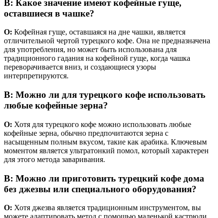
В: Какое значение имеют кофейные гуще,
оставшиеся в чашке?
О:
Кофейная гуще, оставшаяся на дне чашки, является
отличительной чертой турецкого кофе. Она не предназначена
для употребления, но может быть использована для
традиционного гадания на кофейной гуще, когда чашка
переворачивается вниз, и создающиеся узоры
интерпретируются.
В: Можно ли для турецкого кофе использовать
любые кофейные зерна?
О:
Хотя для турецкого кофе можно использовать любые
кофейные зерна, обычно предпочитаются зерна с
насыщенным полным вкусом, такие как арабика. Ключевым
моментом является ультратонкий помол, который характерен
для этого метода заваривания.
В: Можно ли приготовить турецкий кофе дома
без джезвы или специального оборудования?
О:
Хотя джезва является традиционным инструментом, вы
можете адаптировать метод с помощью маленькой кастрюли.