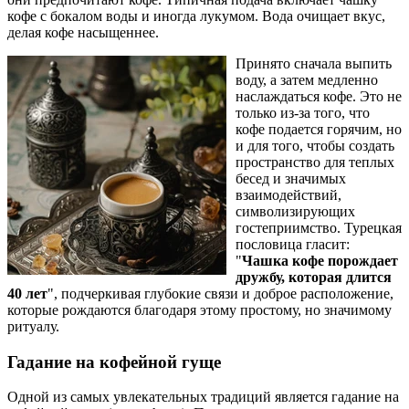
кофе с бокалом воды и иногда лукумом. Вода очищает вкус,
делая кофе насыщеннее.
Принято сначала выпить
воду, а затем медленно
наслаждаться кофе. Это не
только из-за того, что
кофе подается горячим, но
и для того, чтобы создать
пространство для теплых
бесед и значимых
взаимодействий,
символизирующих
гостеприимство. Турецкая
пословица гласит:
"
Чашка кофе порождает
дружбу, которая длится
40 лет
", подчеркивая глубокие связи и доброе расположение,
которые рождаются благодаря этому простому, но значимому
ритуалу.
Гадание на кофейной гуще
Одной из самых увлекательных традиций является гадание на