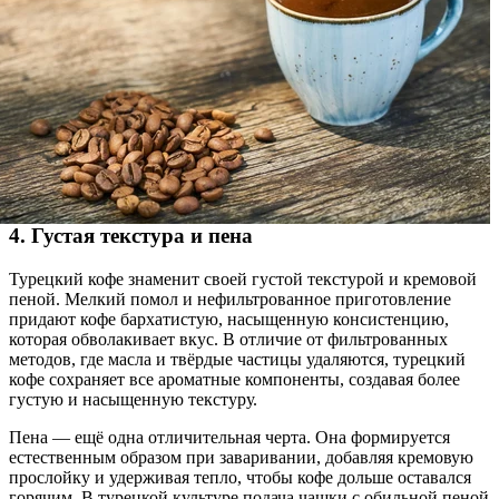
4. Густая текстура и пена
Турецкий кофе знаменит своей густой текстурой и кремовой
пеной. Мелкий помол и нефильтрованное приготовление
придают кофе бархатистую, насыщенную консистенцию,
которая обволакивает вкус. В отличие от фильтрованных
методов, где масла и твёрдые частицы удаляются, турецкий
кофе сохраняет все ароматные компоненты, создавая более
густую и насыщенную текстуру.
Пена — ещё одна отличительная черта. Она формируется
естественным образом при заваривании, добавляя кремовую
прослойку и удерживая тепло, чтобы кофе дольше оставался
горячим. В турецкой культуре подача чашки с обильной пеной