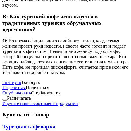
вкусом.
В: Как турецкий кофе используется в
традиционных турецких обручальных
церемониях?
О:
Во время официального семейного визита, когда семья
жениха просит руки невесты, невеста часто готовит и подает
турецкий кофе гостям. Традиционно жениху подают кофе,
который специально приготовлен с солью вместо сахара. Его
реакция наблюдается как испытание его терпения и характера.
Пить кофе, не проявляя дискомфорта, считается признаком его
терпимости и хорошей натуры.
Твитнуть
Твитнуть
Поделиться
Поделиться
Опубликовать
Опубликовать
Распечатать
Изучите наш ассортимент продукции
Купить этот товар
Турецкая кофеварка