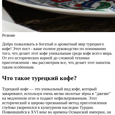
Резюме
Добро пожаловать в богатый и ароматный мир турецкого
кофе! Этот пост - ваше полное руководство по пониманию
того, что делает этот кофе уникальным среди кофе всего мира.
От его исторических корней до сложной техники
приготовления - мы рассмотрим все, что делает этот напиток
таким особенным.
Что такое турецкий кофе?
Турецкий кофе — это уникальный вид кофе, который
заваривают, используя очень мелко молотые зёрна в "джезве"
на медленном огне и подают нефильтрованным. Этот
исторический и широко признанный метод приготовления
глубоко укоренился в культурном наследии Турции.
Появившийся в XVI веке во времена Османской империи, он