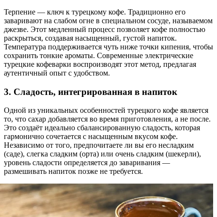
Терпение — ключ к турецкому кофе. Традиционно его
заваривают на слабом огне в специальном сосуде, называемом
джезве. Этот медленный процесс позволяет кофе полностью
раскрыться, создавая насыщенный, густой напиток.
Температура поддерживается чуть ниже точки кипения, чтобы
сохранить тонкие ароматы. Современные электрические
турецкие кофеварки воспроизводят этот метод, предлагая
аутентичный опыт с удобством.
3. Сладость, интегрированная в напиток
Одной из уникальных особенностей турецкого кофе является
то, что сахар добавляется во время приготовления, а не после.
Это создаёт идеально сбалансированную сладость, которая
гармонично сочетается с насыщенным вкусом кофе.
Независимо от того, предпочитаете ли вы его несладким
(саде), слегка сладким (орта) или очень сладким (шекерли),
уровень сладости определяется до заваривания —
размешивать напиток позже не требуется.