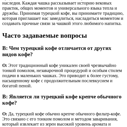
наследия. Каждая чашка рассказывает историю вековых
практик, общих моментов и универсального языка тепла и
дружбы. Принимая турецкий кофе, вы принимаете традицию,
которая приглашает нас замедлиться, насладиться моментом и
создавать прочные связи за чашкой этого любимого напитка.
Часто задаваемые вопросы
В: Чем турецкий кофе отличается от других
видов кофе?
О:
Этот традиционный кофе уникален своей чрезвычайно
тонкой помолом, незаварочной процедурой и особым стилем
подачи в маленьких чашках. Это приводит к более густому,
насыщенному кофе с продолжительным послевкусием и
богатой пеной.
В: Является ли турецкий кофе крепче обычного
кофе?
О:
Да, турецкий кофе обычно крепче обычного фильтр-кофе.
Это связано с его тонким помолом и методом заваривания,
который извлекает из зерен высокий уровень аромата и