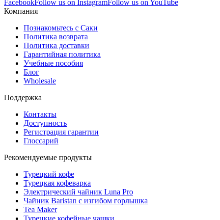
Facebook
Follow us on Instagram
Follow us on YouTube
Компания
Познакомьтесь с Саки
Политика возврата
Политика доставки
Гарантийная политика
Учебные пособия
Блог
Wholesale
Поддержка
Контакты
Доступность
Регистрация гарантии
Глоссарий
Рекомендуемые продукты
Турецкий кофе
Турецкая кофеварка
Электрический чайник Luna Pro
Чайник Baristan с изгибом горлышка
Tea Maker
Турецкие кофейные чашки