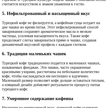
считается искусством и знаком уважения к гостю.
5. Нефильтрованный и насыщенный вкус
Турецкий кофе не фильтруется, а кофейная гуща оседает на
дне чашки во время питья. Этот нефильтрованный способ
заваривания сохраняет ароматические масла и мелкие
частицы, усиливая насыщенность вкуса. Также кофе
продолжает слегка завариваться прямо в чашке, создавая
динамичный вкусовой профиль с каждым глотком.
6. Традиция маленьких чашек
Турецкий кофе традиционно подается в маленьких чашках,
называемых финджан. Эти чашки, часто украшенные
красивыми узорами, рассчитаны на небольшое количество
кофе, чтобы наслаждаться им неспешно и вдумчиво.
Маленький размер позволяет кофе дольше оставаться теплым,
а изящный дизайн добавляет ритуальности процессу питья
турецкого кофе.
7. Умеренное содержание кофеина
Несмотря на интенсивный вкус, турецкий кофе содержит