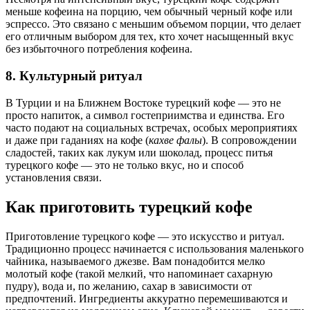
меньше кофеина на порцию, чем обычный черный кофе или
эспрессо. Это связано с меньшим объемом порции, что делает
его отличным выбором для тех, кто хочет насыщенный вкус
без избыточного потребления кофеина.
8. Культурный ритуал
В Турции и на Ближнем Востоке турецкий кофе — это не
просто напиток, а символ гостеприимства и единства. Его
часто подают на социальных встречах, особых мероприятиях
и даже при гаданиях на кофе (
кахве фалы
). В сопровождении
сладостей, таких как лукум или шоколад, процесс питья
турецкого кофе — это не только вкус, но и способ
установления связи.
Как приготовить турецкий кофе
Приготовление турецкого кофе — это искусство и ритуал.
Традиционно процесс начинается с использования маленького
чайника, называемого джезве. Вам понадобится мелко
молотый кофе (такой мелкий, что напоминает сахарную
пудру), вода и, по желанию, сахар в зависимости от
предпочтений. Ингредиенты аккуратно перемешиваются и