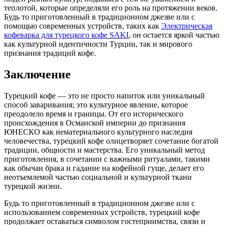
теплотой, которые определяли его роль на протяжении веков.
Будь то приготовленный в традиционном джезве или с
помощью современных устройств, таких как
Электрическая
кофеварка для турецкого кофе SAKI
, он остается яркой частью
как культурной идентичности Турции, так и мирового
признания традиций кофе.
Заключение
Турецкий кофе — это не просто напиток или уникальный
способ заваривания; это культурное явление, которое
преодолело время и границы. От его исторического
происхождения в Османской империи до признания
ЮНЕСКО как нематериального культурного наследия
человечества, турецкий кофе олицетворяет сочетание богатой
традиции, общности и мастерства. Его уникальный метод
приготовления, в сочетании с важными ритуалами, такими
как обычаи брака и гадание на кофейной гуще, делает его
неотъемлемой частью социальной и культурной ткани
турецкой жизни.
Будь то приготовленный в традиционном джезве или с
использованием современных устройств, турецкий кофе
продолжает оставаться символом гостеприимства, связи и