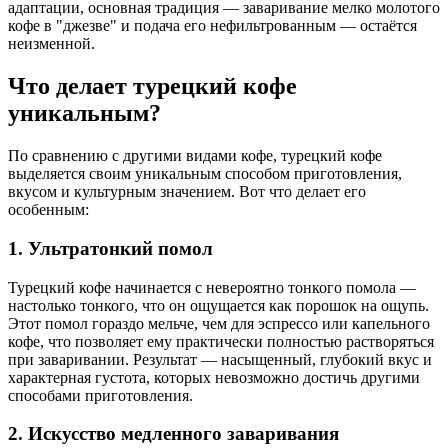
адаптации,
основная традиция — заваривание мелко молотого
кофе в "джезве" и подача его нефильтрованным — остаётся
неизменной.
Что делает турецкий кофе
уникальным?
По сравнению с другими видами кофе, турецкий кофе
выделяется своим уникальным способом приготовления,
вкусом и культурным значением. Вот что делает его
особенным:
1. Ультратонкий помол
Турецкий кофе начинается с невероятно тонкого помола —
настолько тонкого, что он ощущается как порошок на ощупь.
Этот помол гораздо мельче, чем для эспрессо или капельного
кофе, что позволяет ему практически полностью растворяться
при заваривании. Результат — насыщенный, глубокий вкус и
характерная густота, которых невозможно достичь другими
способами приготовления.
2. Искусство медленного заваривания