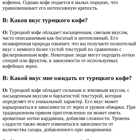
кофеина. Однако кофе подается в малых порциях, что
уравновешивает его интенсивную крепость.
В: Каков вкус турецкого кофе?
О:
Турецкий кофе обладает насыщенным, смелым вкусом,
часто описываемым как богатый и интенсивный. Его
незаваренная природа означает, что вы получаете полнотелый
вкус с немного более густой текстурой по сравнению с
фильтрованным кофе. Некоторые люди могут ощущать нотки
специй или фруктов, в зависимости от используемых
кофейных зерен.
В: Какой вкус мне ожидать от турецкого кофе?
О:
Турецкий кофе обладает сильным и земляным вкусом, с
насыщенным вкусом и бархатистой текстурой, которая
определяет его уникальный характер. Его вкус может
варьироваться в зависимости от зерен и уровня обжарки. При
традиционном пряном приготовлении он может иметь
ароматные нотки кардамона, добавляя сложности. Уровень
сладости также может изменяться в зависимости от
количества сахара, добавленного при заваривании.