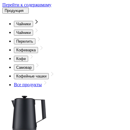
Перейти к содержимому
Продукция
Чайники
Чайники
Перелить
Кофеварка
Кофе
Самовар
Кофейные чашки
Все продукты