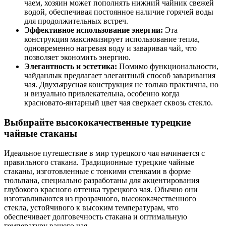
чаем, хозяин может пополнять нижний чайник свежей
водой, обеспечивая постоянное наличие горячей воды
для продолжительных встреч.
Эффективное использование энергии:
Эта
конструкция максимизирует использование тепла,
одновременно нагревая воду и заваривая чай, что
позволяет экономить энергию.
Элегантность и эстетика:
Помимо функциональности,
чайданлык предлагает элегантный способ заваривания
чая. Двухъярусная конструкция не только практична, но
и визуально привлекательна, особенно когда
красновато-янтарный цвет чая сверкает сквозь стекло.
Выбирайте высококачественные турецкие
чайные стаканы
Идеальное путешествие в мир турецкого чая начинается с
правильного стакана. Традиционные турецкие чайные
стаканы, изготовленные с тонкими стенками в форме
тюльпана, специально разработаны для акцентирования
глубокого красного оттенка турецкого чая. Обычно они
изготавливаются из прозрачного, высококачественного
стекла, устойчивого к высоким температурам, что
обеспечивает долговечность стакана и оптимальную
температуру вашего чая.