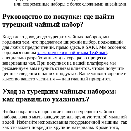
или современные наборы с более сложными дизайнами.
Руководство по покупке: где найти
турецкий чайный набор?
Когда дело доходит до турецких чайных наборов, мы
гордимся тем, что предлагаем широкий выбор, подходящий
для любых предпочтений, прямо здесь, в SAKI. Мы особенно
гордимся нашим
электрическим чайником TeaSmart
,
специально разработанным для турецкого процесса
заваривания чая. При покупках на нашей платформе мы
рекомендуем вам изучить отзывы клиентов, чтобы получить
ценные сведения о наших продуктах. Ваше удовлетворение и
качество вашего чаепития — наш главный приоритет.
Уход за турецким чайным набором:
как правильно ухаживать?
Чтобы сохранить очарование вашего турецкого чайного
набора, важно мыть каждую деталь вручную теплой мыльной
водой. Избегайте использования посудомоечной машины, так
как это может повредить хрупкие материалы. Кроме того,