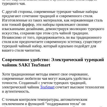
турецкого чая.
С другой стороны, современные турецкие чайные наборы
предлагают сочетание традиций и современного стиля.
Изготовленные из таких материалов, как нержавеющая сталь
или тонкий фарфор, эти наборы привлекают своими
изысканными дизайнами, демонстрируя эволюцию турецкого
искусства, сохраняя при этом суть чайной традиции.
Независимо от того, придерживаетесь ли вы традиционного
стиля или предпочитаете современную эстетику, существует
турецкий чайный набор, который идеально подойдет для
вашего стиля чаепития.
Современное удобство: Электрический турецкий
чайник SAKI TeaSmart
Хотя традиционные методы имеют свое очарование,
современные любители чая могут жаждать удобства и
точности. Созданный с учетом турецких традиций,
электрический чайник
TeaSmart
сочетает высокие технологии
и аутентичность.
С точным контролем температуры, автоматическим
отключением и функцией "поддержания тепла" он