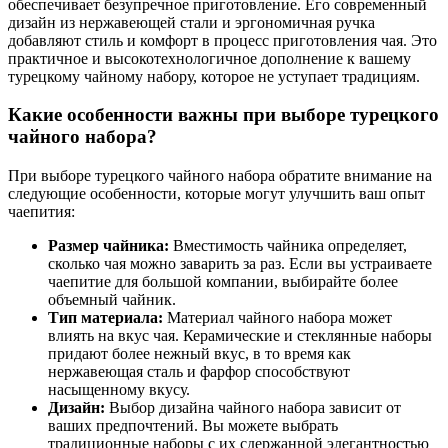
обеспечивает безупречное приготовление. Его современный
дизайн из нержавеющей стали и эргономичная ручка
добавляют стиль и комфорт в процесс приготовления чая. Это
практичное и высокотехнологичное дополнение к вашему
турецкому чайному набору, которое не уступает традициям.
Какие особенности важны при выборе турецкого
чайного набора?
При выборе турецкого чайного набора обратите внимание на
следующие особенности, которые могут улучшить ваш опыт
чаепития:
Размер чайника:
Вместимость чайника определяет,
сколько чая можно заварить за раз. Если вы устраиваете
чаепитие для большой компании, выбирайте более
объемный чайник.
Тип материала:
Материал чайного набора может
влиять на вкус чая. Керамические и стеклянные наборы
придают более нежный вкус, в то время как
нержавеющая сталь и фарфор способствуют
насыщенному вкусу.
Дизайн:
Выбор дизайна чайного набора зависит от
ваших предпочтений. Вы можете выбрать
традиционные наборы с их сдержанной элегантностью