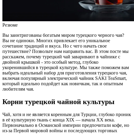
Резюме
Вы заинтригованы богатым миром турецкого черного чая?
Вы не одиноки. Многих привлекает его уникальное
сочетание традиций и вкуса. Но с чего начать свое
путешествие? Позвольте нам направить вас. В этом посте мы
расскажем, почему турецкий чай заваривают в чайнике с
двойной крышкой - это особый метод, глубоко
укоренившийся в турецкой культуре. Мы также поможем вам
выбрать идеальный набор для приготовления турецкого чая,
включая популярный электрический чайник SAKI TeaSmart,
который идеально подойдет как новичкам, так и опытным
любителям чая.
Корни турецкой чайной культуры
Чай, хотя и не является коренным для Турции, глубоко проник
в её культурную ткань с конца XIX — начала XX века.
Первоначально в Османской империи предпочитали кофе, но
из-за Первой мировой войны и последующих торговых