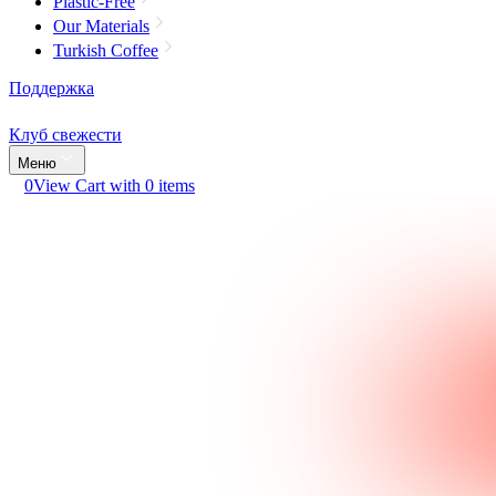
Plastic-Free
Our Materials
Turkish Coffee
Поддержка
Клуб свежести
Меню
0
View Cart with 0 items