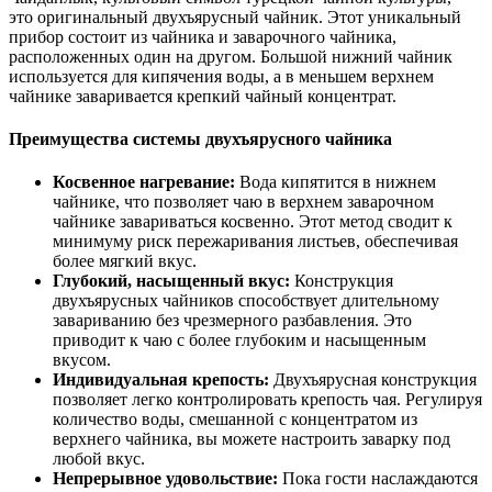
это оригинальный двухъярусный чайник. Этот уникальный
прибор состоит из чайника и заварочного чайника,
расположенных один на другом. Большой нижний чайник
используется для кипячения воды, а в меньшем верхнем
чайнике заваривается крепкий чайный концентрат.
Преимущества системы двухъярусного чайника
Косвенное нагревание:
Вода кипятится в нижнем
чайнике, что позволяет чаю в верхнем заварочном
чайнике завариваться косвенно. Этот метод сводит к
минимуму риск пережаривания листьев, обеспечивая
более мягкий вкус.
Глубокий, насыщенный вкус:
Конструкция
двухъярусных чайников способствует длительному
завариванию без чрезмерного разбавления. Это
приводит к чаю с более глубоким и насыщенным
вкусом.
Индивидуальная крепость:
Двухъярусная конструкция
позволяет легко контролировать крепость чая. Регулируя
количество воды, смешанной с концентратом из
верхнего чайника, вы можете настроить заварку под
любой вкус.
Непрерывное удовольствие:
Пока гости наслаждаются