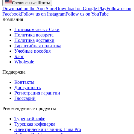
Соединенные Штаты
Download on the App Store
Download on Google Play
Follow us on
Facebook
Follow us on Instagram
Follow us on YouTube
Компания
Познакомьтесь с Саки
Политика возврата
Политика доставки
Гарантийная политика
Учебные пособия
Блог
Wholesale
Поддержка
Контакты
Доступность
Регистрация гарантии
Глоссарий
Рекомендуемые продукты
Турецкий кофе
Турецкая кофеварка
Электрический чайник Luna Pro