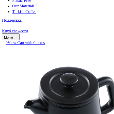
Plastic-Free
Our Materials
Turkish Coffee
Поддержка
Клуб свежести
Меню
0
View Cart with 0 items