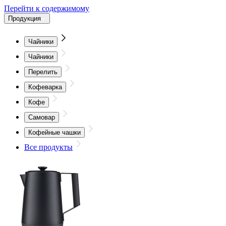
Перейти к содержимому
Продукция
Чайники
Чайники
Перелить
Кофеварка
Кофе
Самовар
Кофейные чашки
Все продукты