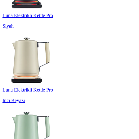
Luna Elektrikli Kettle Pro
Siyah
Luna Elektrikli Kettle Pro
İnci Beyazı