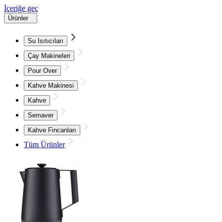
İçeriğe geç
Ürünler
Su Isıtıcıları
Çay Makineleri
Pour Over
Kahve Makinesi
Kahve
Semaver
Kahve Fincanları
Tüm Ürünler