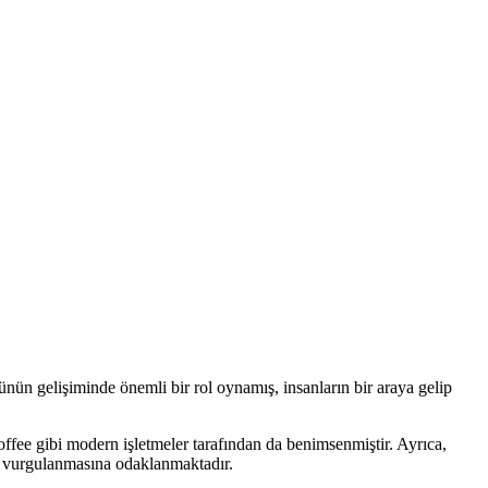
ünün gelişiminde önemli bir rol oynamış, insanların bir araya gelip
fee gibi modern işletmeler tarafından da benimsenmiştir. Ayrıca,
in vurgulanmasına odaklanmaktadır.