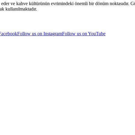
de eder ve kahve kültürünün evrimindeki önemli bir dönüm noktasıdır. 
ak kullanılmaktadır.
 Facebook
Follow us on Instagram
Follow us on YouTube