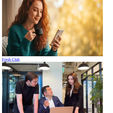
Fresh Club