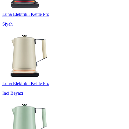
Luna Elektrikli Kettle Pro
Siyah
Luna Elektrikli Kettle Pro
İnci Beyazı