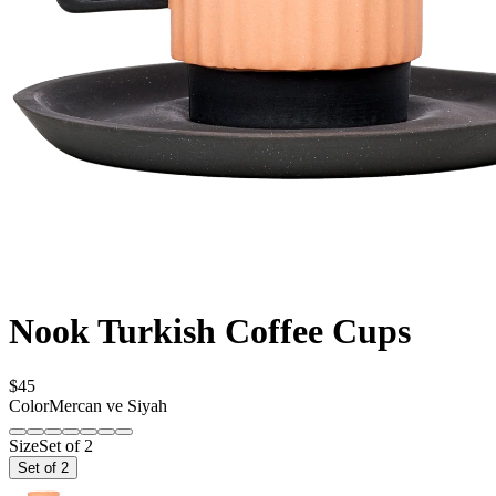
Nook Turkish Coffee Cups
$45
Color
Mercan ve Siyah
Size
Set of 2
Set of 2