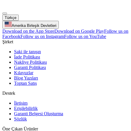
Türkçe
Amerika Birleşik Devletleri
Download on the App Store
Download on Google Play
Follow us on
Facebook
Follow us on Instagram
Follow us on YouTube
Şirket
Saki ile tanışın
İade Politikası
Nakliye Politikası
Garanti Politikası
Kılavuzlar
Blog Yazıları
Toptan Satış
Destek
İletişim
Erişilebilirlik
Garanti Belgesi Oluşturma
Sözlük
Öne Çıkan Ürünler