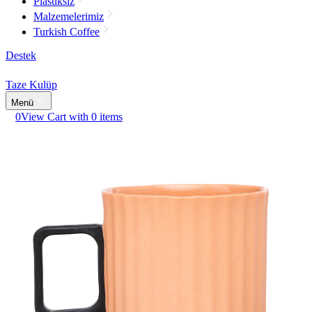
Plastiksiz
Malzemelerimiz
Turkish Coffee
Destek
Taze Kulüp
Menü
0
View Cart with 0 items