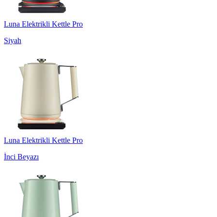
Luna Elektrikli Kettle Pro
Siyah
Luna Elektrikli Kettle Pro
İnci Beyazı