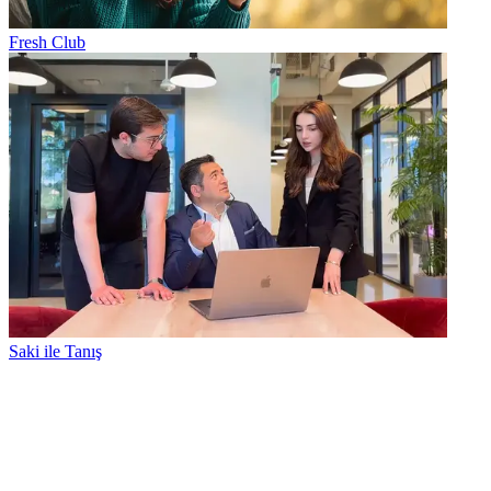
Fresh Club
Saki ile Tanış