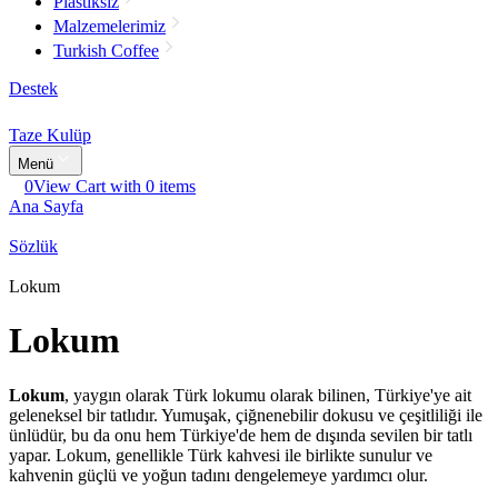
Plastiksiz
Malzemelerimiz
Turkish Coffee
Destek
Taze Kulüp
Menü
0
View Cart with 0 items
Ana Sayfa
Sözlük
Lokum
Lokum
Lokum
, yaygın olarak Türk lokumu olarak bilinen, Türkiye'ye ait
geleneksel bir tatlıdır. Yumuşak, çiğnenebilir dokusu ve çeşitliliği ile
ünlüdür, bu da onu hem Türkiye'de hem de dışında sevilen bir tatlı
yapar. Lokum, genellikle Türk kahvesi ile birlikte sunulur ve
kahvenin güçlü ve yoğun tadını dengelemeye yardımcı olur.