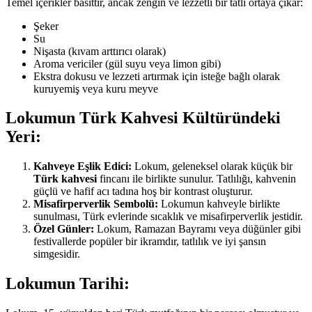
Temel içerikler basittir, ancak zengin ve lezzetli bir tatlı ortaya çıkar:
Şeker
Su
Nişasta (kıvam arttırıcı olarak)
Aroma vericiler (gül suyu veya limon gibi)
Ekstra dokusu ve lezzeti artırmak için isteğe bağlı olarak
kuruyemiş veya kuru meyve
Lokumun Türk Kahvesi Kültüründeki
Yeri:
Kahveye Eşlik Edici:
Lokum, geleneksel olarak küçük bir
Türk kahvesi
fincanı ile birlikte sunulur. Tatlılığı, kahvenin
güçlü ve hafif acı tadına hoş bir kontrast oluşturur.
Misafirperverlik Sembolü:
Lokumun kahveyle birlikte
sunulması, Türk evlerinde sıcaklık ve misafirperverlik jestidir.
Özel Günler:
Lokum, Ramazan Bayramı veya düğünler gibi
festivallerde popüler bir ikramdır, tatlılık ve iyi şansın
simgesidir.
Lokumun Tarihi: