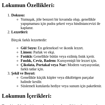
Lokumun Özellikleri:
Dokusu:
Yumuşak, jöle benzeri bir kıvamda olup, genellikle
yapışmaması için pudra şekeri veya hindistancevizi ile
kaplanır.
Lezzetleri:
Birçok farklı lezzettedir:
Gül Suyu:
En geleneksel ve ikonik lezzet.
Limon:
Parlak ve ekşi.
Fıstıklı:
Genellikle bütün veya ezilmiş fıstık içerir.
Fındık, Ceviz, Badem:
Kuruyemişli bir lezzet için.
Çikolata, Portakal veya Nar:
Modern varyasyonlar,
farklı tatlar için.
Şekil ve Boyut:
Genellikle küçük küpler veya dikdörtgen parçalar
halinde kesilir.
Süslemeli kutularda hediye veya sunum için paketlenir.
Lokumun İçerikleri: