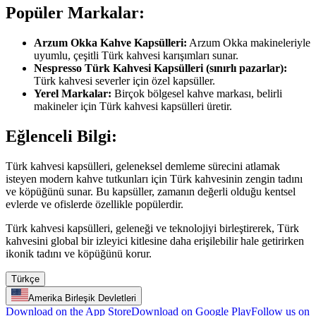
Popüler Markalar:
Arzum Okka Kahve Kapsülleri:
Arzum Okka makineleriyle
uyumlu, çeşitli Türk kahvesi karışımları sunar.
Nespresso Türk Kahvesi Kapsülleri (sınırlı pazarlar):
Türk kahvesi severler için özel kapsüller.
Yerel Markalar:
Birçok bölgesel kahve markası, belirli
makineler için Türk kahvesi kapsülleri üretir.
Eğlenceli Bilgi:
Türk kahvesi kapsülleri, geleneksel demleme sürecini atlamak
isteyen modern kahve tutkunları için Türk kahvesinin zengin tadını
ve köpüğünü sunar. Bu kapsüller, zamanın değerli olduğu kentsel
evlerde ve ofislerde özellikle popülerdir.
Türk kahvesi kapsülleri, geleneği ve teknolojiyi birleştirerek, Türk
kahvesini global bir izleyici kitlesine daha erişilebilir hale getirirken
ikonik tadını ve köpüğünü korur.
Türkçe
Amerika Birleşik Devletleri
Download on the App Store
Download on Google Play
Follow us on