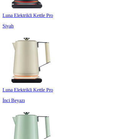
Luna Elektrikli Kettle Pro
Siyah
Luna Elektrikli Kettle Pro
İnci Beyazı