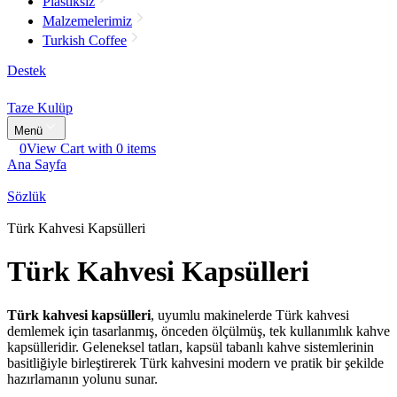
Plastiksiz
Malzemelerimiz
Turkish Coffee
Destek
Taze Kulüp
Menü
0
View Cart with 0 items
Ana Sayfa
Sözlük
Türk Kahvesi Kapsülleri
Türk Kahvesi Kapsülleri
Türk kahvesi kapsülleri
, uyumlu makinelerde Türk kahvesi
demlemek için tasarlanmış, önceden ölçülmüş, tek kullanımlık kahve
kapsülleridir. Geleneksel tatları, kapsül tabanlı kahve sistemlerinin
basitliğiyle birleştirerek Türk kahvesini modern ve pratik bir şekilde
hazırlamanın yolunu sunar.