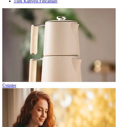
Türk Kahvesi Fincanları
Ürünler