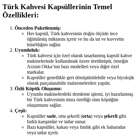
Türk Kahvesi Kapsüllerinin Temel
Özellikleri:
Önceden Paketlenmiş:
Her kapsül, Türk kahvesinin doğru ölçüde ince
öğütülmüş miktarını içerir ve bu da tat ve kuvvetin
tutarlılığını sağlar.
Uyumluluk:
Türk kahvesi için özel olarak tasarlanmış kapsül kahve
makinelerinde kullanılmak üzere üretilmiştir, örneğin
Arzum Okka’nın bazı modelleri veya diğer özel
markalar.
Kapsüller genellikle geri dönüştürülebilir veya biyolojik
olarak parçalanabilir malzemelerden yapılır.
Özlü Köpük Oluşumu:
Uyumlu makinelerdeki demleme işlemi, iyi hazırlanmış
bir Türk kahvesinin imza özelliği olan köpüğün
oluşumunu sağlar.
Çeşit:
Kapsüller
sade
, orta şekerli (
orta
) veya
şekerli
gibi
farklı karışımlar ve tatlar sunar.
Bazı kapsüller, kakao veya fındık gibi ek baharatlar
veya tatlar içerir.