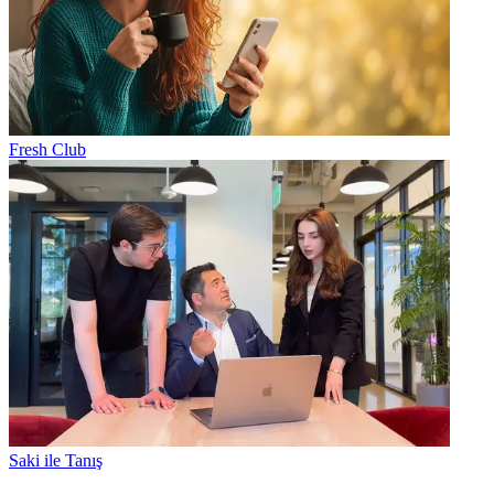
Fresh Club
Saki ile Tanış