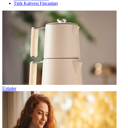
Türk Kahvesi Fincanları
Ürünler