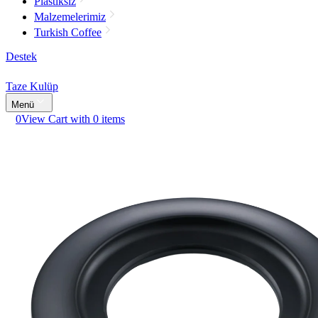
Plastiksiz
Malzemelerimiz
Turkish Coffee
Destek
Taze Kulüp
Menü
0
View Cart with 0 items