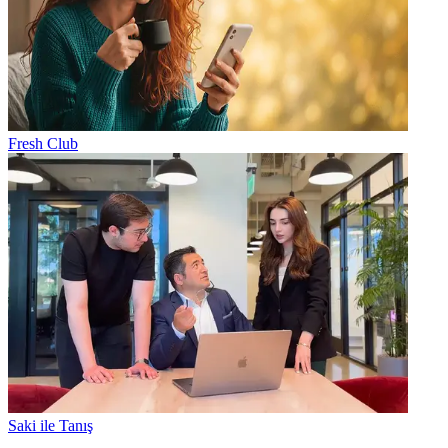
Fresh Club
Saki ile Tanış