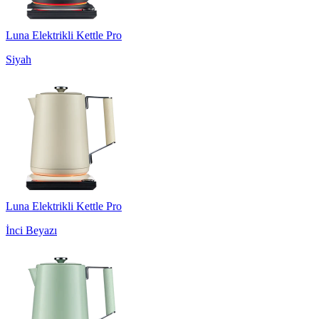
Luna Elektrikli Kettle Pro
Siyah
Luna Elektrikli Kettle Pro
İnci Beyazı