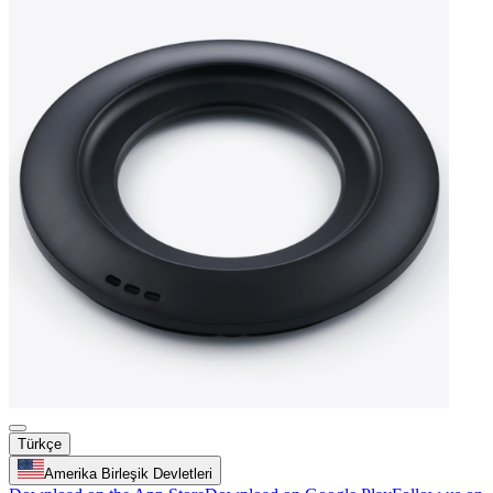
Türkçe
Amerika Birleşik Devletleri