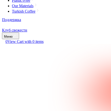
Plastic-Free
Our Materials
Turkish Coffee
Поддержка
Клуб свежести
Меню
0
View Cart with 0 items