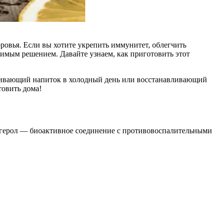
ровья. Если вы хотите укрепить иммунитет, облегчить
имым решением. Давайте узнаем, как приготовить этот
окаивающий напиток в холодный день или восстанавливающий
товить дома!
ингерол — биоактивное соединение с противовоспалительными