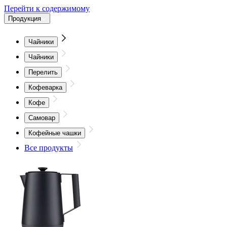
Перейти к содержимому
Продукция
Чайники
Чайники
Перелить
Кофеварка
Кофе
Самовар
Кофейные чашки
Все продукты