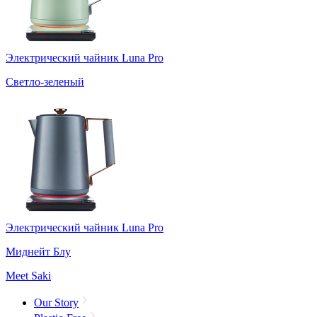
Электрический чайник Luna Pro
Светло-зеленый
Электрический чайник Luna Pro
Миднейт Блу
Meet Saki
Our Story