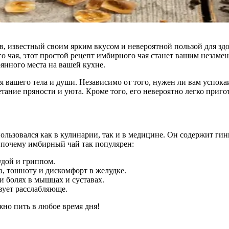
, известный своим ярким вкусом и невероятной пользой для здо
 чая, этот простой рецепт имбирного чая станет вашим незамен
янного места на вашей кухне.
ля вашего тела и души. Независимо от того, нужен ли вам усп
тание пряности и уюта. Кроме того, его невероятно легко приго
ользовался как в кулинарии, так и в медицине. Он содержит г
 почему имбирный чай так популярен:
удой и гриппом.
, тошноту и дискомфорт в желудке.
 болях в мышцах и суставах.
вует расслабляюще.
жно пить в любое время дня!