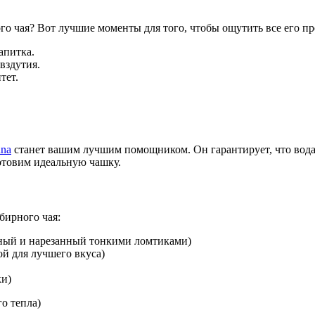
го чая? Вот лучшие моменты для того, чтобы ощутить все его пр
апитка.
вздутия.
тет.
.
una
станет вашим лучшим помощником. Он гарантирует, что вода
отовим идеальную чашку.
бирного чая:
нный и нарезанный тонкими ломтиками)
й для лучшего вкуса)
ки)
о тепла)