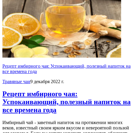
Рецепт имбирного чая: Успокаивающий, полезный напиток на
все времена года
Травяные чаи
9 декабря 2022 г.
Рецепт имбирного чая:
Успокаивающий, полезный напиток на
все времена года
Имбирный чай - заветный напиток на протяжении многих
веков, известный своим ярким вкусом и невероятной пользой