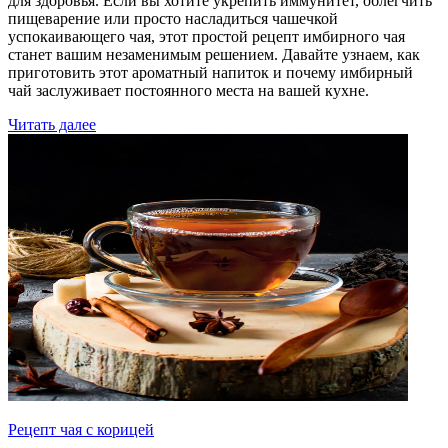
для здоровья. Если вы хотите укрепить иммунитет, облегчить
пищеварение или просто насладиться чашечкой
успокаивающего чая, этот простой рецепт имбирного чая
станет вашим незаменимым решением. Давайте узнаем, как
приготовить этот ароматный напиток и почему имбирный
чай заслуживает постоянного места на вашей кухне.
Читать далее
Рецепт чая с корицей