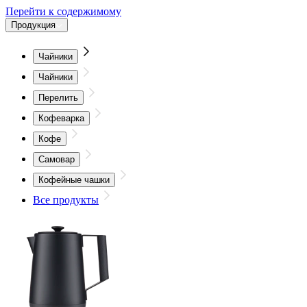
Перейти к содержимому
Продукция
Чайники
Чайники
Перелить
Кофеварка
Кофе
Самовар
Кофейные чашки
Все продукты