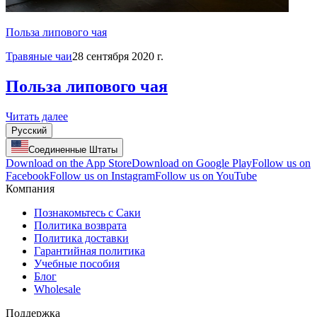
Польза липового чая
Травяные чаи
28 сентября 2020 г.
Польза липового чая
Читать далее
Русский
Соединенные Штаты
Download on the App Store
Download on Google Play
Follow us on
Facebook
Follow us on Instagram
Follow us on YouTube
Компания
Познакомьтесь с Саки
Политика возврата
Политика доставки
Гарантийная политика
Учебные пособия
Блог
Wholesale
Поддержка