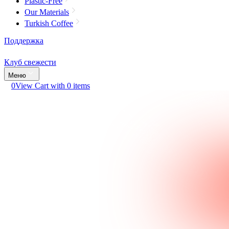
Plastic-Free
Our Materials
Turkish Coffee
Поддержка
Клуб свежести
Меню
0
View Cart with 0 items