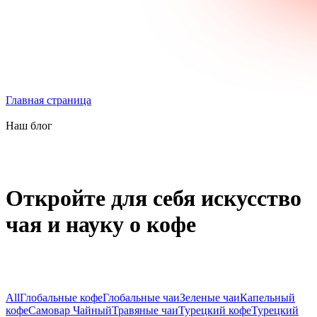
Главная страница
Наш блог
Откройте для себя искусство
чая и науку о кофе
All
Глобальные кофе
Глобальные чаи
Зеленые чаи
Капельный
кофе
Самовар Чайный
Травяные чаи
Турецкий кофе
Турецкий