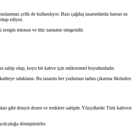
aslanmaz çelik de kullanılıyor. Bazı çağdaş tasarımlarda hassas ısı
itap ediyor.
zengin mirasın ve titiz zanaatın simgesidir.
ara sahip olup, koyu bir kahve için mükemmel boyutlardadır.
kaliteye odaklanır. Bu tasarım her yudumun tadını çıkarma fikrinden
ları gibi detaylı desen ve renklere sahiptir. Yüzyıllardır Türk kahvesi
 yolculuğa dönüştürürler.