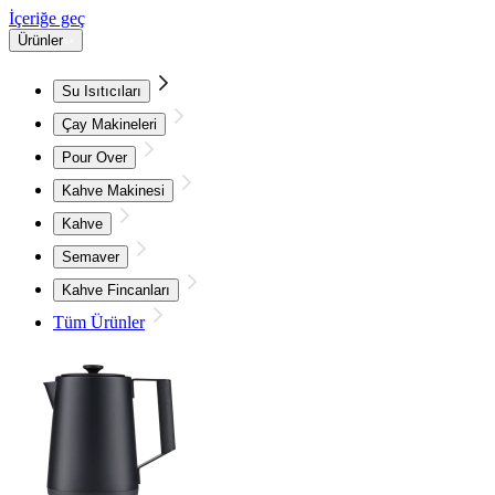
İçeriğe geç
Ürünler
Su Isıtıcıları
Çay Makineleri
Pour Over
Kahve Makinesi
Kahve
Semaver
Kahve Fincanları
Tüm Ürünler