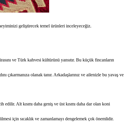
yiminizi geliştirecek temel ürünleri inceleyeceğiz.
irasını ve Türk kahvesi kültürünü yansıtır. Bu küçük fincanların
nı çıkarmanıza olanak tanır. Arkadaşlarınız ve ailenizle bu yavaş ve
ih edilir. Alt kısmı daha geniş ve üst kısmı daha dar olan koni
edilmesi için sıcaklık ve zamanlamayı dengelemek çok önemlidir.