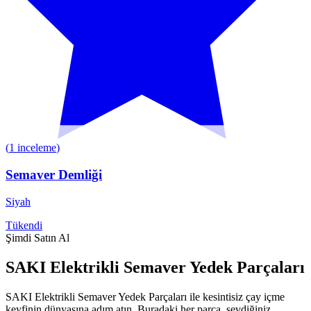
(
1
inceleme
)
Semaver Demliği
Siyah
Tükendi
Şimdi Satın Al
SAKI Elektrikli Semaver Yedek Parçaları
SAKI Elektrikli Semaver Yedek Parçaları ile kesintisiz çay içme
keyfinin dünyasına adım atın. Buradaki her parça, sevdiğiniz