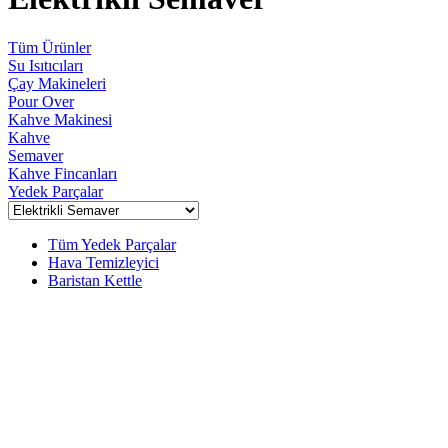
Tüm Ürünler
Su Isıtıcıları
Çay Makineleri
Pour Over
Kahve Makinesi
Kahve
Semaver
Kahve Fincanları
Yedek Parçalar
Tüm Yedek Parçalar
Hava Temizleyici
Baristan Kettle