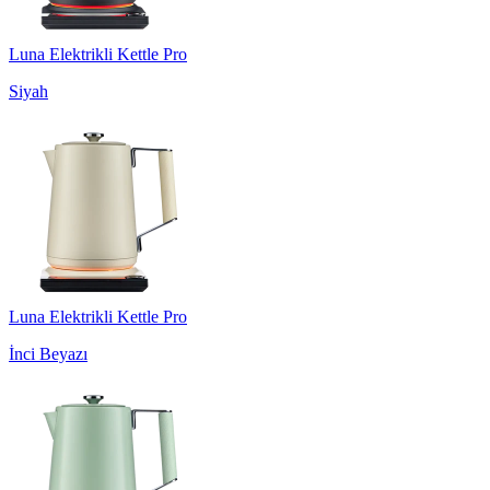
Luna Elektrikli Kettle Pro
Siyah
Luna Elektrikli Kettle Pro
İnci Beyazı