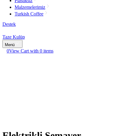
Plastiksiz
Malzemelerimiz
Turkish Coffee
Destek
Taze Kulüp
Menü
0
View Cart with 0 items
Elektrikli Semaver