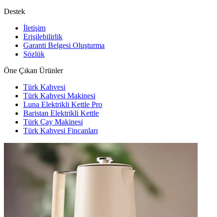
Destek
İletişim
Erişilebilirlik
Garanti Belgesi Oluşturma
Sözlük
Öne Çıkan Ürünler
Türk Kahvesi
Türk Kahvesi Makinesi
Luna Elektrikli Kettle Pro
Baristan Elektrikli Kettle
Türk Çay Makinesi
Türk Kahvesi Fincanları