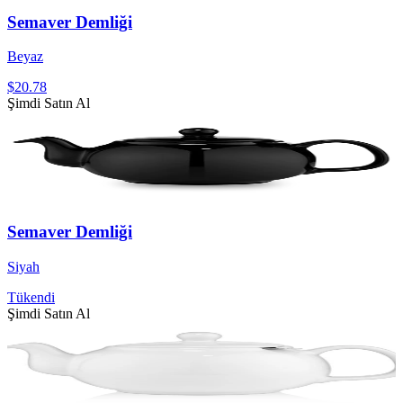
Semaver Demliği
Beyaz
$20.78
Şimdi Satın Al
Semaver Demliği
Siyah
Tükendi
Şimdi Satın Al