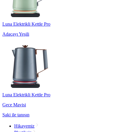
Luna Elektrikli Kettle Pro
Adaçayı Yeşili
Luna Elektrikli Kettle Pro
Gece Mavisi
Saki ile tanışın
Hikayemiz