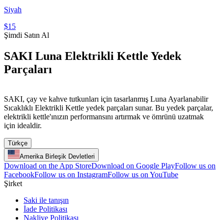
Siyah
$15
Şimdi Satın Al
SAKI Luna Elektrikli Kettle Yedek
Parçaları
SAKI, çay ve kahve tutkunları için tasarlanmış Luna Ayarlanabilir
Sıcaklıklı Elektrikli Kettle yedek parçaları sunar. Bu yedek parçalar,
elektrikli kettle'ınızın performansını artırmak ve ömrünü uzatmak
için idealdir.
Türkçe
Amerika Birleşik Devletleri
Download on the App Store
Download on Google Play
Follow us on
Facebook
Follow us on Instagram
Follow us on YouTube
Şirket
Saki ile tanışın
İade Politikası
Nakliye Politikası