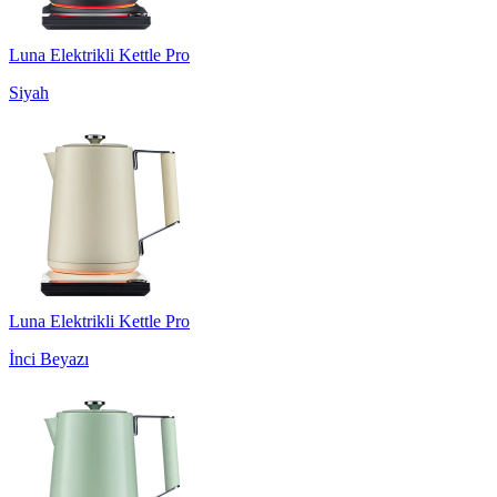
Luna Elektrikli Kettle Pro
Siyah
Luna Elektrikli Kettle Pro
İnci Beyazı