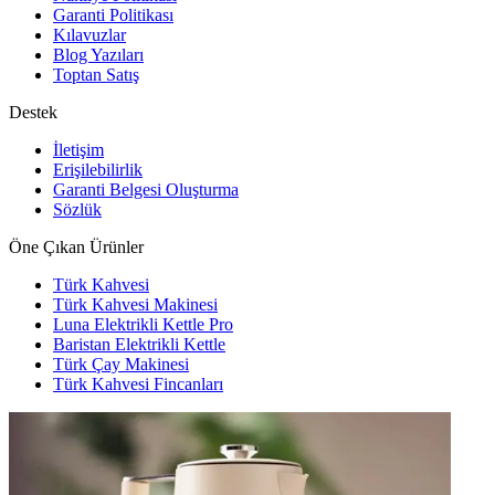
Garanti Politikası
Kılavuzlar
Blog Yazıları
Toptan Satış
Destek
İletişim
Erişilebilirlik
Garanti Belgesi Oluşturma
Sözlük
Öne Çıkan Ürünler
Türk Kahvesi
Türk Kahvesi Makinesi
Luna Elektrikli Kettle Pro
Baristan Elektrikli Kettle
Türk Çay Makinesi
Türk Kahvesi Fincanları