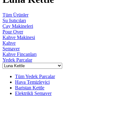
Tüm Ürünler
Su Isıtıcıları
Çay Makineleri
Pour Over
Kahve Makinesi
Kahve
Semaver
Kahve Fincanları
Yedek Parçalar
Tüm Yedek Parçalar
Hava Temizleyici
Baristan Kettle
Elektrikli Semaver