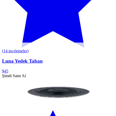
(
14
incelemeler
)
Luna Yedek Taban
$45
Şimdi Satın Al