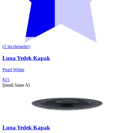
(
2
incelemeler
)
Luna Yedek Kapak
Pearl White
$15
Şimdi Satın Al
Luna Yedek Kapak