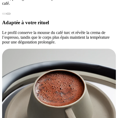
café.
Adaptée à votre rituel
Le profil conserve la mousse du café turc et révèle la crema de
l’espresso, tandis que le corps plus épais maintient la température
pour une dégustation prolongée.