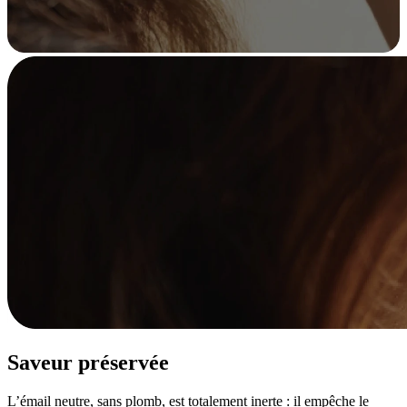
Saveur préservée
L’émail neutre, sans plomb, est totalement inerte : il empêche le