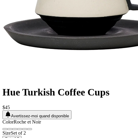
Hue Turkish Coffee Cups
$45
Avertissez-moi quand disponible
Color
Roche et Noir
Size
Set of 2