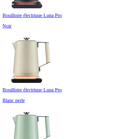
Bouilloire électrique Luna Pro
Noir
Bouilloire électrique Luna Pro
Blanc perle