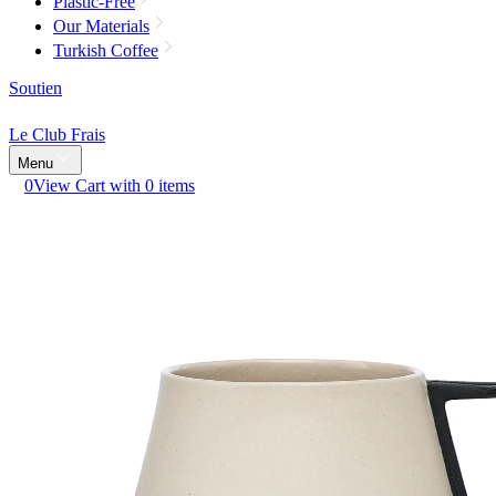
Plastic-Free
Our Materials
Turkish Coffee
Soutien
Le Club Frais
Menu
0
View Cart with 0 items