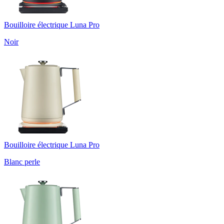
Bouilloire électrique Luna Pro
Noir
Bouilloire électrique Luna Pro
Blanc perle