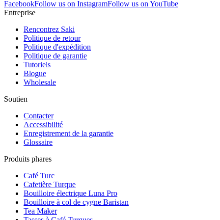
Facebook
Follow us on Instagram
Follow us on YouTube
Entreprise
Rencontrez Saki
Politique de retour
Politique d'expédition
Politique de garantie
Tutoriels
Blogue
Wholesale
Soutien
Contacter
Accessibilité
Enregistrement de la garantie
Glossaire
Produits phares
Café Turc
Cafetière Turque
Bouilloire électrique Luna Pro
Bouilloire à col de cygne Baristan
Tea Maker
Tasses à Café Turques