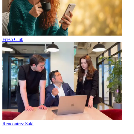
Fresh Club
Rencontrez Saki