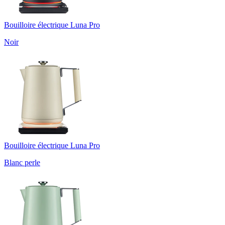
Bouilloire électrique Luna Pro
Noir
Bouilloire électrique Luna Pro
Blanc perle