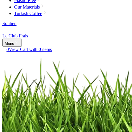
Plastic-Free
Our Materials
Turkish Coffee
Soutien
Le Club Frais
Menu
0
View Cart with 0 items