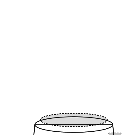
COMPLÈTE
EAU
SÛRE
COMPLÈTE
EAU
SÛRE
Odeur
Testé
Migration
Contrôlé
Goût
Testé
Sécurité
Certifié
Odeur
Testé
Migration
Contrôlé
Goût
Testé
Sécurité
Certifié