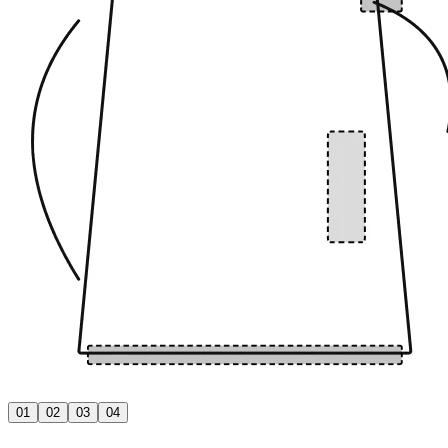
01
02
03
04
01