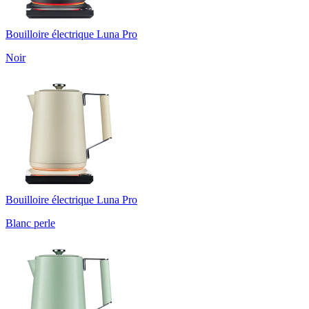
Bouilloire électrique Luna Pro
Noir
Bouilloire électrique Luna Pro
Blanc perle