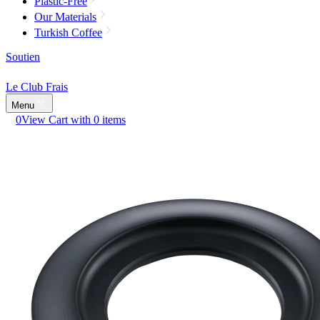
Plastic-Free
Our Materials
Turkish Coffee
Soutien
Le Club Frais
Menu
0
View Cart with 0 items