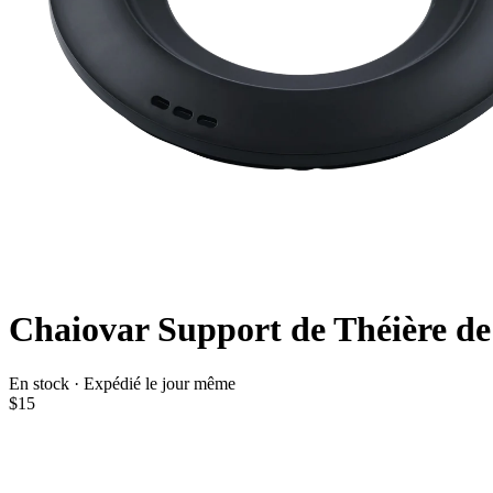
Chaiovar Support de Théière d
En stock · Expédié le jour même
$15