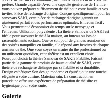
préféré. Grande capacité: Avec une capacité généreuse de 1,2 litre,
vous pouvez préparer suffisamment de thé pour votre famille et vos
invités. Pièce de rechange d'origine: Conçue spécifiquement pour les
samovars SAKI, cette pièce de rechange d'origine garantit un
ajustement parfait et des performances optimales. Entretien facil :
Vous permettant d'économiser du temps sur le nettoyage et
l'entretien. Utilisation polyvalente : La théière Samovar de SAKI est
idéale pour savourer le thé à la maison, au bureau ou lors de
rassemblements sociaux. Que ce soit pour de grandes réunions ou
des soirées tranquilles en famille, elle répond aux besoins de chaque
amateur de thé. Que vous soyez un maître du thé professionnel ou
un utilisateur quotidien, cette théière est un excellent choix.
Pourquoi choisir la théière Samovar de SAKI? Fiabilité: Faisant
partie de la gamme de produits de haute qualité de SAKI, cette
théière de rechange se distingue par sa fiabilité et sa durabilité.
Design esthétique: Son design moderne et épuré ajoute une touche
élégante à votre cuisine. Matériau sain: La construction en
porcelaine offre une expérience de préparation de thé sûre et
hygiénique pour votre santé.
Galerie