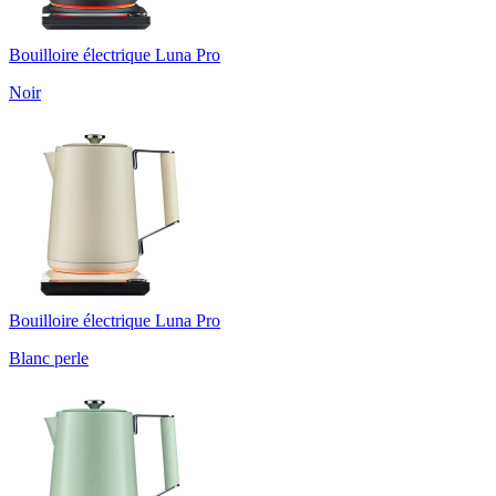
Bouilloire électrique Luna Pro
Noir
Bouilloire électrique Luna Pro
Blanc perle