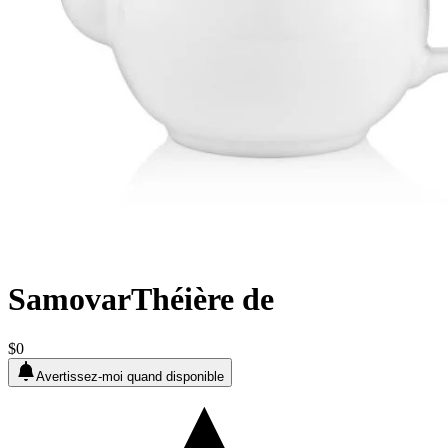
SamovarThéière de
$0
Avertissez-moi quand disponible