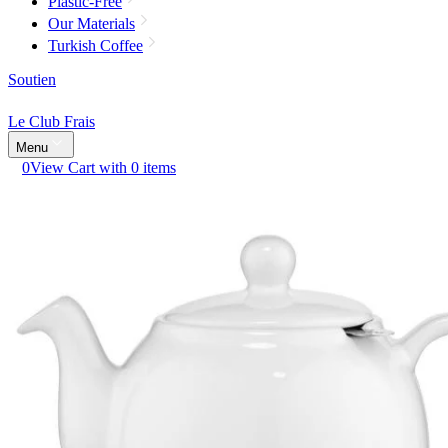
Plastic-Free
Our Materials
Turkish Coffee
Soutien
Le Club Frais
Menu
0
View Cart with 0 items