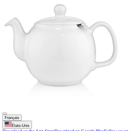
Français
États-Unis