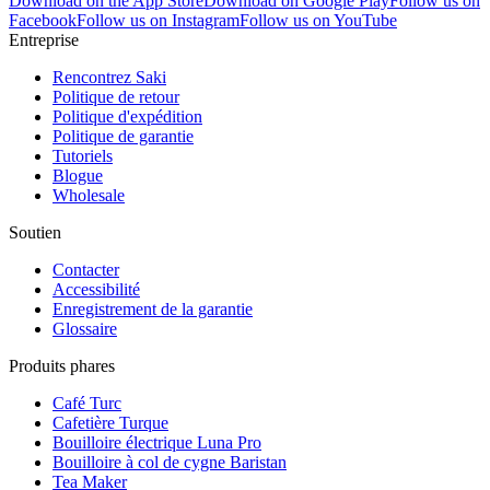
Download on the App Store
Download on Google Play
Follow us on
Facebook
Follow us on Instagram
Follow us on YouTube
Entreprise
Rencontrez Saki
Politique de retour
Politique d'expédition
Politique de garantie
Tutoriels
Blogue
Wholesale
Soutien
Contacter
Accessibilité
Enregistrement de la garantie
Glossaire
Produits phares
Café Turc
Cafetière Turque
Bouilloire électrique Luna Pro
Bouilloire à col de cygne Baristan
Tea Maker