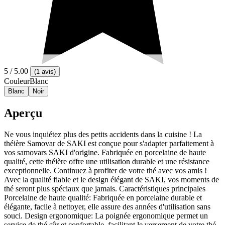
5
/ 5.00
(
1 avis
)
Couleur
Blanc
Blanc
Noir
Aperçu
Ne vous inquiétez plus des petits accidents dans la cuisine ! La
théière Samovar de SAKI est conçue pour s'adapter parfaitement à
vos samovars SAKI d'origine. Fabriquée en porcelaine de haute
qualité, cette théière offre une utilisation durable et une résistance
exceptionnelle. Continuez à profiter de votre thé avec vos amis !
Avec la qualité fiable et le design élégant de SAKI, vos moments de
thé seront plus spéciaux que jamais. Caractéristiques principales
Porcelaine de haute qualité: Fabriquée en porcelaine durable et
élégante, facile à nettoyer, elle assure des années d'utilisation sans
souci. Design ergonomique: La poignée ergonomique permet un
service de thé sûr et confortable, facilitant le versement de votre thé