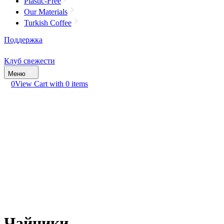
Plastic-Free
Our Materials
Turkish Coffee
Поддержка
Клуб свежести
Меню
0
View Cart with 0 items
Чайники