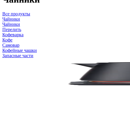
Все продукты
Чайники
Чайники
Перелить
Кофеварка
Кофе
Самовар
Кофейные чашки
Запасные части