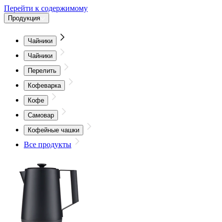
Перейти к содержимому
Продукция
Чайники
Чайники
Перелить
Кофеварка
Кофе
Самовар
Кофейные чашки
Все продукты