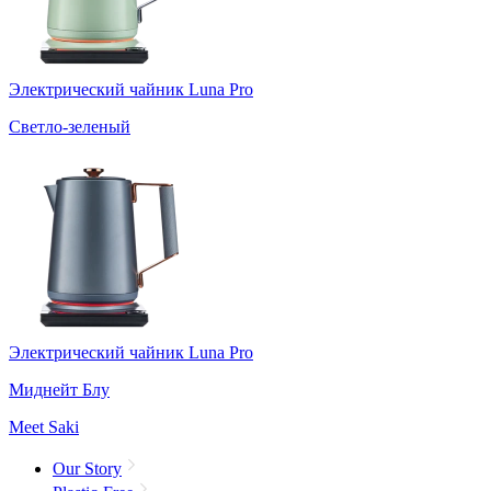
Электрический чайник Luna Pro
Светло-зеленый
Электрический чайник Luna Pro
Миднейт Блу
Meet Saki
Our Story