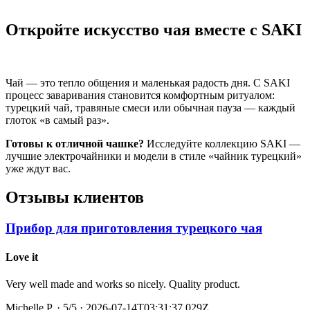
Откройте искусство чая вместе с SAKI
Чай — это тепло общения и маленькая радость дня. С SAKI
процесс заваривания становится комфортным ритуалом:
турецкий чай, травяные смеси или обычная пауза — каждый
глоток «в самый раз».
Готовы к отличной чашке?
Исследуйте коллекцию SAKI —
лучшие электрочайники и модели в стиле «чайник турецкий»
уже ждут вас.
Отзывы клиентов
Прибор для приготовления турецкого чая
Love it
Very well made and works so nicely. Quality product.
Michelle P.
·
5
/5
· 2026-07-14T03:31:37.029Z