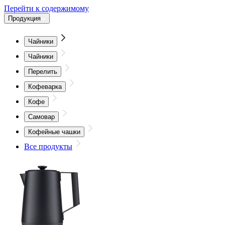
Перейти к содержимому
Продукция
Чайники
Чайники
Перелить
Кофеварка
Кофе
Самовар
Кофейные чашки
Все продукты