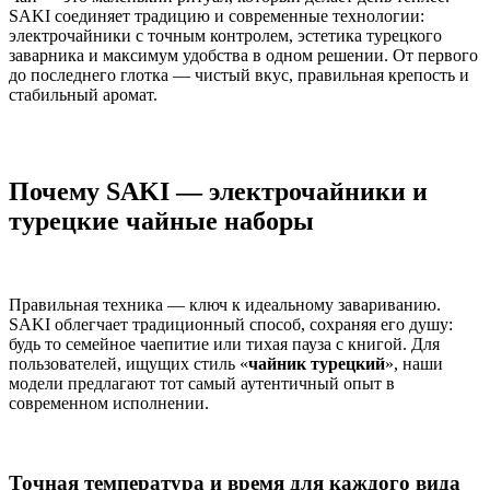
SAKI соединяет традицию и современные технологии:
электрочайники с точным контролем, эстетика турецкого
заварника и максимум удобства в одном решении. От первого
до последнего глотка — чистый вкус, правильная крепость и
стабильный аромат.
Почему SAKI — электрочайники и
турецкие чайные наборы
Правильная техника — ключ к идеальному завариванию.
SAKI облегчает традиционный способ, сохраняя его душу:
будь то семейное чаепитие или тихая пауза с книгой. Для
пользователей, ищущих стиль «
чайник турецкий
», наши
модели предлагают тот самый аутентичный опыт в
современном исполнении.
Точная температура и время для каждого вида