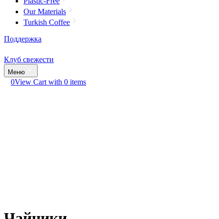
Plastic-Free
Our Materials
Turkish Coffee
Поддержка
Клуб свежести
Меню
0
View Cart with 0 items
Чайники