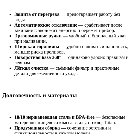
Защита от перегрева
— предотвращает работу без
воды.
Автоматическое отключение
— срабатывает после
закипания; экономит энергию и бережёт прибор.
Эргономичные ручки
— удобный и безопасный хват
при наливании.
Широкая горловина
— удобно наливать и наполнять,
меньше риска проливов.
Поворотная база 360°
— одинаково удобно правшам и
левшам.
Лёгкая очистка
— съёмный фильтр и практичные
детали для ежедневного ухода.
Долговечность и материалы
18/10 нержавеющая сталь и BPA-free
— безопасные
материалы пищевого класса: сталь, стекло, Tritan.
Продуманная сборка
— сочетание эстетики и
функциональности в каждой модели.