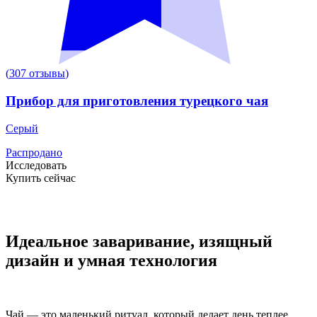
(
307
отзывы
)
Прибор для приготовления турецкого чая
Серый
Распродано
Исследовать
Купить сейчас
Идеальное заваривание, изящный
дизайн и умная технология
Чай — это маленький ритуал, который делает день теплее.