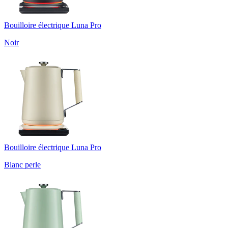
Bouilloire électrique Luna Pro
Noir
Bouilloire électrique Luna Pro
Blanc perle