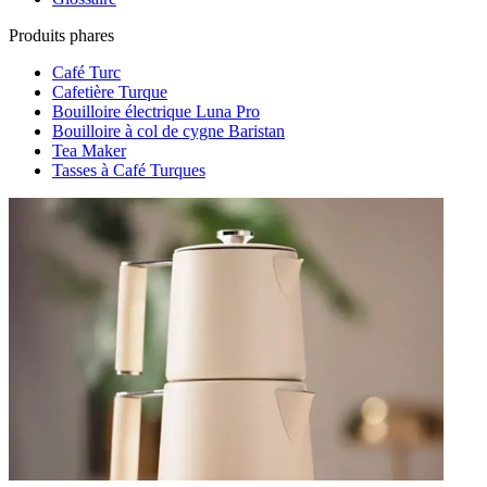
Produits phares
Café Turc
Cafetière Turque
Bouilloire électrique Luna Pro
Bouilloire à col de cygne Baristan
Tea Maker
Tasses à Café Turques