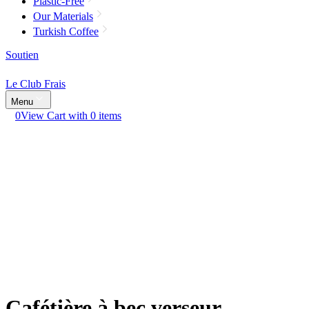
Plastic-Free
Our Materials
Turkish Coffee
Soutien
Le Club Frais
Menu
0
View Cart with 0 items
Cafétière à bec verseur