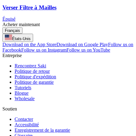
Verser Filtre à Mailles
Épuisé
Acheter maintenant
Français
États-Unis
Download on the App Store
Download on Google Play
Follow us on
Facebook
Follow us on Instagram
Follow us on YouTube
Entreprise
Rencontrez Saki
Politique de retour
Politique d'expédition
Politique de garantie
Tutoriels
Blogue
Wholesale
Soutien
Contacter
Accessibilité
Enregistrement de la garantie
Glossaire