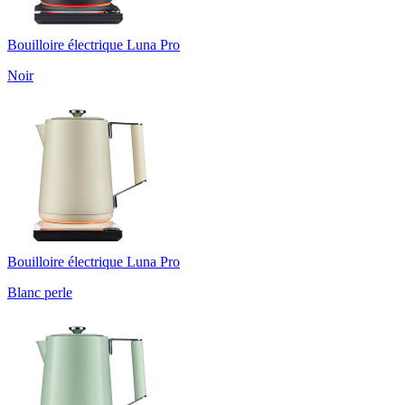
Bouilloire électrique Luna Pro
Noir
Bouilloire électrique Luna Pro
Blanc perle