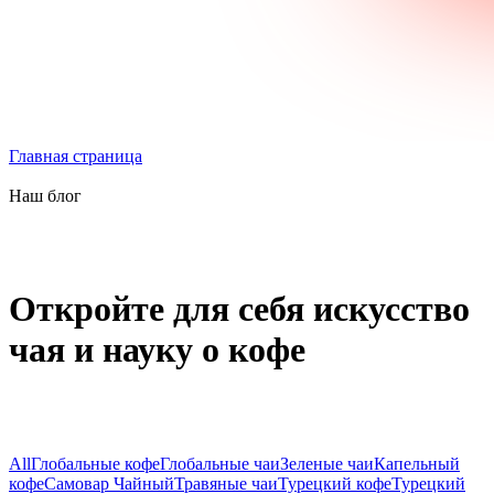
Главная страница
Наш блог
Откройте для себя искусство
чая и науку о кофе
All
Глобальные кофе
Глобальные чаи
Зеленые чаи
Капельный
кофе
Самовар Чайный
Травяные чаи
Турецкий кофе
Турецкий