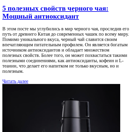
5 полезных свойств черного чая:
Мощный антиоксидант
В этом посте мы углубились в мир черного чая, проследив его
путь от древнего Китая до современных чашек по всему миру.
Помимо уникального вкуса, черный чай славится своим
впечатляющим питательным профилем. Он является богатым
источником антиоксидантов и обладает множеством
полезных свойств. Более того, он может похвастаться такими
полезными соединениями, как антиоксиданты, кофеин и L-
теанин, что делает его напитком не только вкусным, но и
полезным.
Читать далее