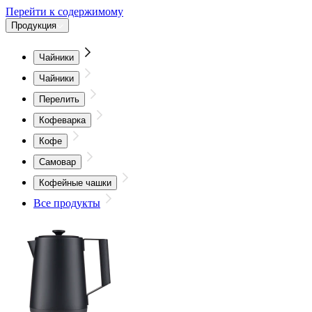
Перейти к содержимому
Продукция
Чайники
Чайники
Перелить
Кофеварка
Кофе
Самовар
Кофейные чашки
Все продукты