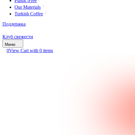
Plastic-Free
Our Materials
Turkish Coffee
Поддержка
Клуб свежести
Меню
0
View Cart with 0 items