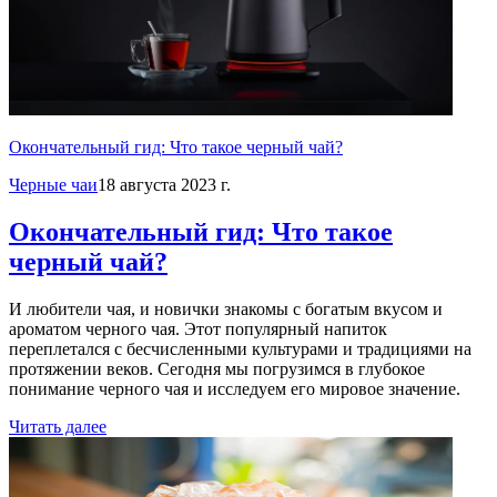
Окончательный гид: Что такое черный чай?
Черные чаи
18 августа 2023 г.
Окончательный гид: Что такое
черный чай?
И любители чая, и новички знакомы с богатым вкусом и
ароматом черного чая. Этот популярный напиток
переплетался с бесчисленными культурами и традициями на
протяжении веков. Сегодня мы погрузимся в глубокое
понимание черного чая и исследуем его мировое значение.
Читать далее