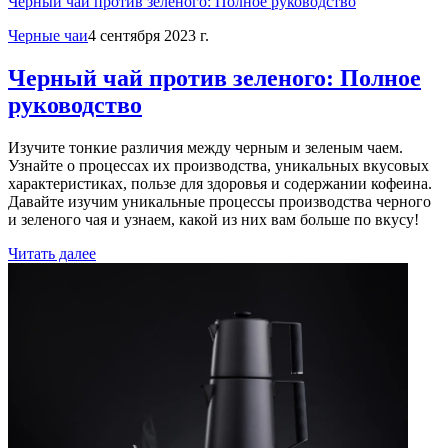
Черный чай против зеленого: Полное руководство
Черные чаи
4 сентября 2023 г.
Черный чай против зеленого: Полное
руководство
Изучите тонкие различия между черным и зеленым чаем.
Узнайте о процессах их производства, уникальных вкусовых
характеристиках, пользе для здоровья и содержании кофеина.
Давайте изучим уникальные процессы производства черного
и зеленого чая и узнаем, какой из них вам больше по вкусу!
Читать далее