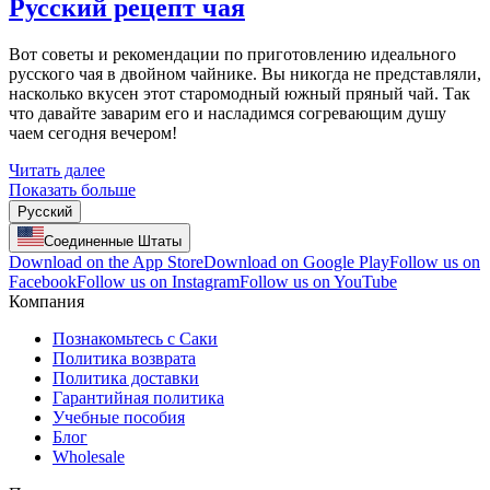
Русский рецепт чая
Вот советы и рекомендации по приготовлению идеального
русского чая в двойном чайнике. Вы никогда не представляли,
насколько вкусен этот старомодный южный пряный чай. Так
что давайте заварим его и насладимся согревающим душу
чаем сегодня вечером!
Читать далее
Показать больше
Русский
Соединенные Штаты
Download on the App Store
Download on Google Play
Follow us on
Facebook
Follow us on Instagram
Follow us on YouTube
Компания
Познакомьтесь с Саки
Политика возврата
Политика доставки
Гарантийная политика
Учебные пособия
Блог
Wholesale