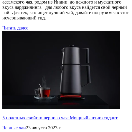
ассамского чая, родом из Индии, до нежного и мускатного
вкуса дарджилинга - для любого вкуса найдется свой черный
чай. Для тех, кто ищет лучший чай, давайте погрузимся в этот
исчерпывающий гид.
Читать далее
5 полезных свойств черного чая: Мощный антиоксидант
Черные чаи
23 августа 2023 г.